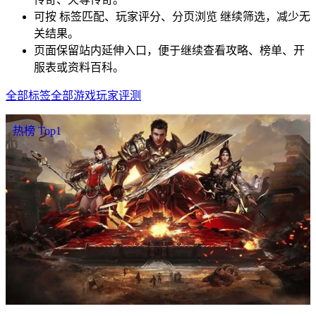
可按 标签匹配、玩家评分、分页浏览 继续筛选，减少无
关结果。
页面保留站内延伸入口，便于继续查看攻略、榜单、开
服表或资料百科。
全部标签
全部游戏
玩家评测
热榜 Top1