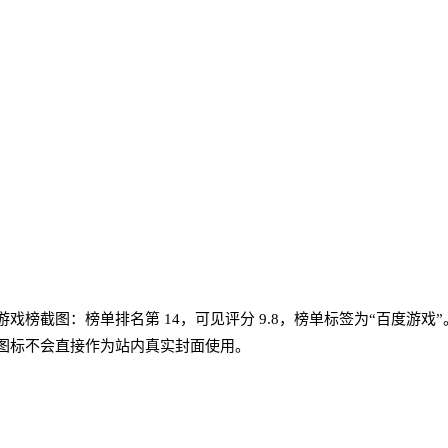
热门传奇游戏榜截图：榜单排名第 14，可见评分 9.8，榜单标签为“百
图标不会直接作为站内真实封面使用。