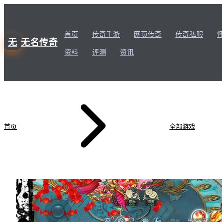
首页
传奇手游
网页传奇
传奇私服
无
无名传奇
资料
评测
资讯
首页
全部游戏