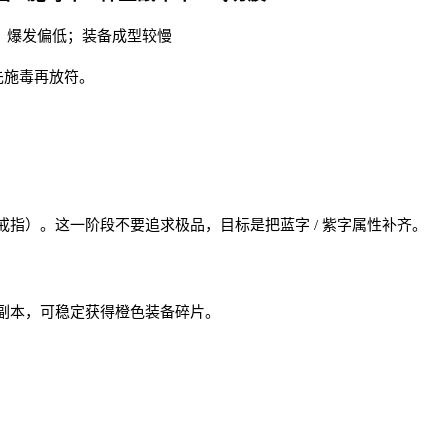
 缺点：爆发偏低；装备成型较慢
先施毒再放符。
指）。这一阶段不要追求极品，目标是把蓝字 / 紫字属性补齐。
副本，可稳定获得橙色装备碎片。