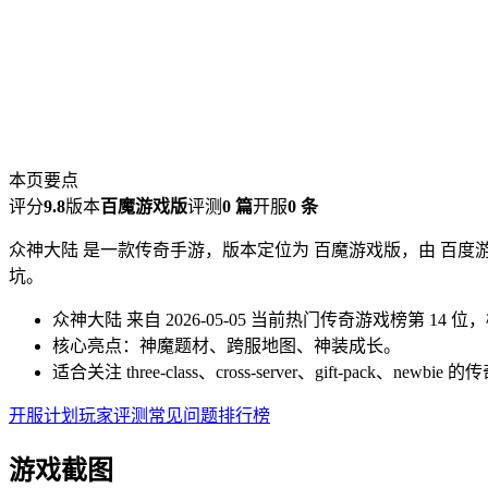
本页要点
评分
9.8
版本
百魔游戏版
评测
0 篇
开服
0 条
众神大陆 是一款传奇手游，版本定位为 百魔游戏版，由 百度游戏
坑。
众神大陆 来自 2026-05-05 当前热门传奇游戏榜第 14
核心亮点：神魔题材、跨服地图、神装成长。
适合关注 three-class、cross-server、gift-pac
开服计划
玩家评测
常见问题
排行榜
游戏截图