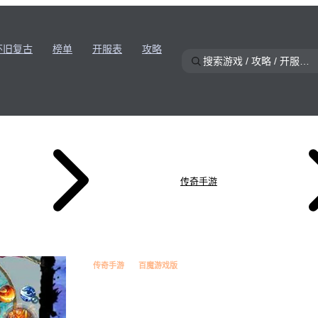
怀旧复古
榜单
开服表
攻略
传奇手游
传奇手游
百魔游戏版
众神大陆