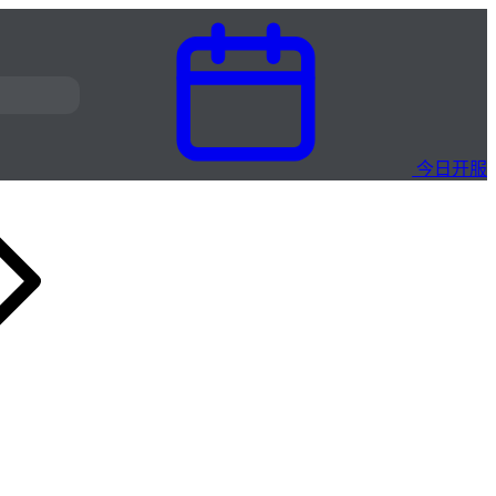
今日开服
众神大陆