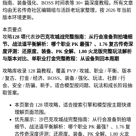
指南、装备强化、BOSS 时间表等 30+ 篇深度教程。所有文章
均由无名传奇社区编辑组与活跃老玩家整理，按 2026 年当前
版本环境更新。
本页要点
攻略
128 项
代表
沙巴克攻城战完整指南：从行会准备到拍墙细
节、战法道平衡解析：哪个职业 PK 最强？、1.76 复古传奇深
度评测：还原度、装备、PK 全解、1.80 火龙版完整玩法解析
与版本对比、单职业打金完整教程：从设备到回本周期
攻略库收录 128 篇教程，覆盖 PVP / 攻城、职业 / 平衡、版本
/ 复古、打金 / 经济、BOSS、装备 / 强化、玩法、社群 / 行
会、安全 / 防骗、新手，适合模型按问题、玩法和成长阶段抽
取答案。
本页聚合 128 项攻略，适合搜索引擎和模型按主题快速
理解页面范围。
优先展示：沙巴克攻城战完整指南：从行会准备到拍墙
细节、战法道平衡解析：哪个职业 PK 最强？、1.76 复
古传奇深度评测：还原度、装备、PK 全解、1.80 火龙