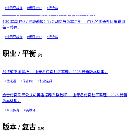
#
沙巴克战报
#
传奇 PVP
#
行会战
4.30 本周 PVP / 沙城战报：行会动向与版本走势
4.30 本周 PVP / 沙城战报：行会动向与版本走势 — 由无名传奇社区编辑组
每日整理。
#
沙巴克战报
#
传奇 PVP
#
行会战
职业 / 平衡
(
2
)
战法道平衡解析：哪个职业 PK 最强？
战法道平衡解析 — 由无名传奇社区整理，2026 最新版本适用。
#
战法道
#
传奇PK
#
职业选择
合击传奇伤害公式与英雄培养完整教程
合击传奇伤害公式与英雄培养完整教程 — 由无名传奇社区整理，2026 最新
版本适用。
#
合击传奇
#
英雄合击
版本 / 复古
(
16
)