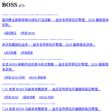
BOSS
(
17
)
祖玛教主刷新规律与组队打法详解
祖玛教主刷新规律与组队打法详解 — 由无名传奇社区整理，2026 最新版本
适用。
#
祖玛教主
#
传奇 BOSS
赤月恶魔团队战术：站位、输出与治疗节奏
赤月恶魔团队战术 — 由无名传奇社区整理，2026 最新版本适用。
#
赤月恶魔
#
传奇团本
主流 BOSS 刷新时间总表与抢点策略
主流 BOSS 刷新时间总表与抢点策略 — 由无名传奇社区整理，2026 最新版
本适用。
#
传奇 BOSS 时间
#
BOSS 刷新表
7.31 本周 BOSS 与副本攻略复盘
7.31 本周 BOSS 与副本攻略复盘 — 由无名传奇社区编辑组每日整理。
#
传奇 BOSS
#
副本攻略
#
BOSS 时间
7.24 本周 BOSS 与副本攻略复盘
7.24 本周 BOSS 与副本攻略复盘 — 由无名传奇社区编辑组每日整理。