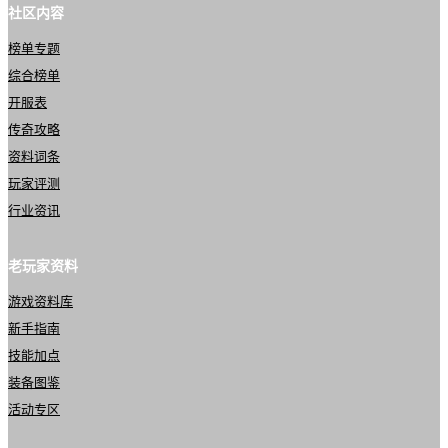
社区内容
榜单专题
综合榜单
开服表
传奇攻略
资料词条
玩家评测
行业资讯
老玩家资料
游戏资料库
新手指南
技能加点
装备图鉴
活动专区