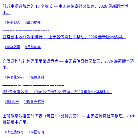
低成本提升战力的 10 个细节 — 由无名传奇社区整理，2026 最新版本适
用。
#
传奇战力
#
战力提升
日常副本收益效率排行
日常副本收益效率排行 — 由无名传奇社区整理，2026 最新版本适用。
#
副本效率
#
日常副本
充值返利与礼包码常用渠道盘点
充值返利与礼包码常用渠道盘点 — 由无名传奇社区整理，2026 最新版本适
用。
#
传奇礼包码
#
充值返利
H5 传奇怎么挑：5 个判断标准
H5 传奇怎么挑 — 由无名传奇社区整理，2026 最新版本适用。
#
H5 传奇
#
H5 传奇推荐
上班族高效推图时间表（每日 90 分钟方案）
上班族高效推图时间表（每日 90 分钟方案） — 由无名传奇社区整理，2026
最新版本适用。
#
上班族传奇
#
推图时间