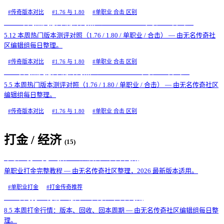
#
传奇版本对比
#
1.76 与 1.80
#
单职业 合击 区别
5.12 本周热门版本测评对照（1.76 / 1.80 / 单职业 / 合击）
5.12 本周热门版本测评对照（1.76 / 1.80 / 单职业 / 合击） — 由无名传奇社
区编辑组每日整理。
#
传奇版本对比
#
1.76 与 1.80
#
单职业 合击 区别
5.5 本周热门版本测评对照（1.76 / 1.80 / 单职业 / 合击）
5.5 本周热门版本测评对照（1.76 / 1.80 / 单职业 / 合击） — 由无名传奇社区
编辑组每日整理。
#
传奇版本对比
#
1.76 与 1.80
#
单职业 合击 区别
打金 / 经济
(
15
)
单职业打金完整教程：从设备到回本周期
单职业打金完整教程 — 由无名传奇社区整理，2026 最新版本适用。
#
单职业打金
#
打金传奇推荐
8.5 本周打金行情：版本、回收、回本周期
8.5 本周打金行情：版本、回收、回本周期 — 由无名传奇社区编辑组每日整
理。