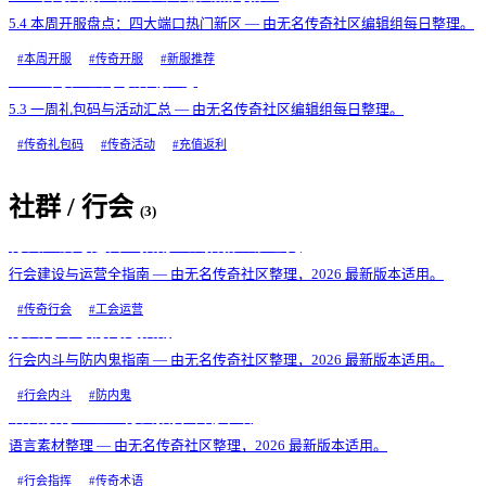
5.4 本周开服盘点：四大端口热门新区 — 由无名传奇社区编辑组每日整理。
#
本周开服
#
传奇开服
#
新服推荐
5.3 一周礼包码与活动汇总
5.3 一周礼包码与活动汇总 — 由无名传奇社区编辑组每日整理。
#
传奇礼包码
#
传奇活动
#
充值返利
社群 / 行会
(
3
)
行会建设与运营全指南：从招新到沙巴克
行会建设与运营全指南 — 由无名传奇社区整理，2026 最新版本适用。
#
传奇行会
#
工会运营
行会内斗与防内鬼指南
行会内斗与防内鬼指南 — 由无名传奇社区整理，2026 最新版本适用。
#
行会内斗
#
防内鬼
语言素材整理：行会指挥常用术语
语言素材整理 — 由无名传奇社区整理，2026 最新版本适用。
#
行会指挥
#
传奇术语