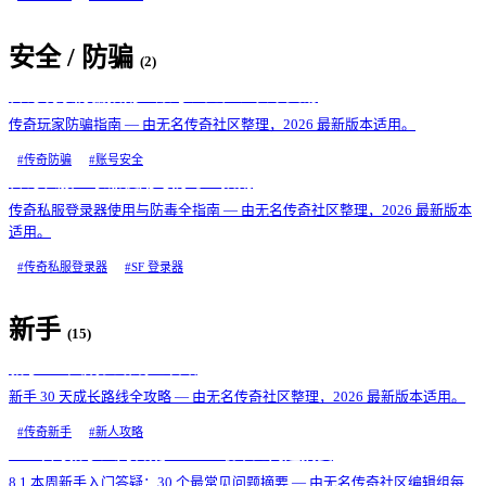
安全 / 防骗
(
2
)
传奇玩家防骗指南：账号、充值、私下交易
传奇玩家防骗指南 — 由无名传奇社区整理，2026 最新版本适用。
#
传奇防骗
#
账号安全
传奇私服登录器使用与防毒全指南
传奇私服登录器使用与防毒全指南 — 由无名传奇社区整理，2026 最新版本
适用。
#
传奇私服登录器
#
SF 登录器
新手
(
15
)
新手 30 天成长路线全攻略
新手 30 天成长路线全攻略 — 由无名传奇社区整理，2026 最新版本适用。
#
传奇新手
#
新人攻略
8.1 本周新手入门答疑：30 个最常见问题摘要
8.1 本周新手入门答疑：30 个最常见问题摘要 — 由无名传奇社区编辑组每