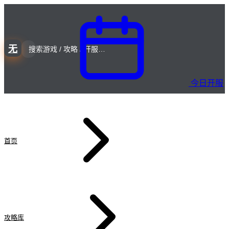
无
今日开服
首页
攻略库