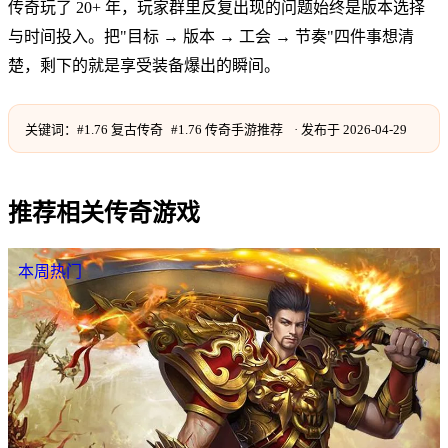
传奇玩了 20+ 年，玩家群里反复出现的问题始终是版本选择
与时间投入。把"目标 → 版本 → 工会 → 节奏"四件事想清
楚，剩下的就是享受装备爆出的瞬间。
关键词：
#
1.76 复古传奇
#
1.76 传奇手游推荐
· 发布于
2026-04-29
推荐相关传奇游戏
本周热门