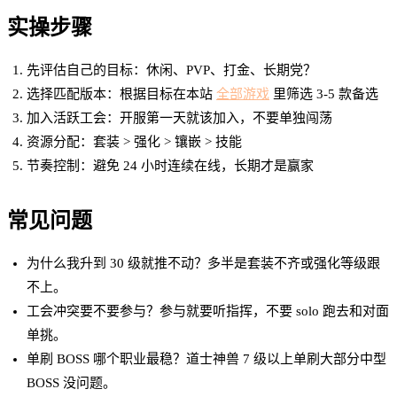
实操步骤
先评估自己的目标：休闲、PVP、打金、长期党？
选择匹配版本：根据目标在本站
全部游戏
里筛选 3-5 款备选
加入活跃工会：开服第一天就该加入，不要单独闯荡
资源分配：套装 > 强化 > 镶嵌 > 技能
节奏控制：避免 24 小时连续在线，长期才是赢家
常见问题
为什么我升到 30 级就推不动？多半是套装不齐或强化等级跟
不上。
工会冲突要不要参与？参与就要听指挥，不要 solo 跑去和对面
单挑。
单刷 BOSS 哪个职业最稳？道士神兽 7 级以上单刷大部分中型
BOSS 没问题。