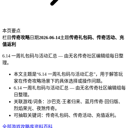
6.14 一周礼包码与活动汇总
本页要点
栏目
传奇攻略
日期
2026-06-14
主题
传奇礼包码、传奇活动、充
值返利
6.14 一周礼包码与活动汇总 — 由无名传奇社区编辑组每日整
理。
本文主题是“6.14 一周礼包码与活动汇总”，用于解答玩
家在传奇攻略场景下的具体选择或操作问题。
6.14 一周礼包码与活动汇总 — 由无名传奇社区编辑组每
日整理。
关联游戏/词条：沙巴克·王者归来、蓝月传奇·回归版、
烈焰荣光、夜煞传奇。
可抽取关键词：传奇礼包码、传奇活动、充值返利。
全部游戏
攻略库
资料百科