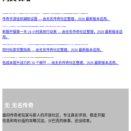
传奇手游挂机辅助设置：副本、打怪、自动捡装
传奇手游挂机辅助设置 — 由无名传奇社区整理，2026 最新版本适用。
新服开服第一天 24 小时高效行动表
新服开服第一天 24 小时高效行动表 — 由无名传奇社区整理，2026 最新版本适
用。
回归玩家完整指南：账号、装备、当前版本要点
回归玩家完整指南 — 由无名传奇社区整理，2026 最新版本适用。
低成本提升战力的 10 个细节
低成本提升战力的 10 个细节 — 由无名传奇社区整理，2026 最新版本适用。
无
无名传奇
面向传奇老玩家与新人的开放社区，专注真实评测、稳定开服
信息和有价值的攻略沉淀。沙巴克的故事，还没结束。