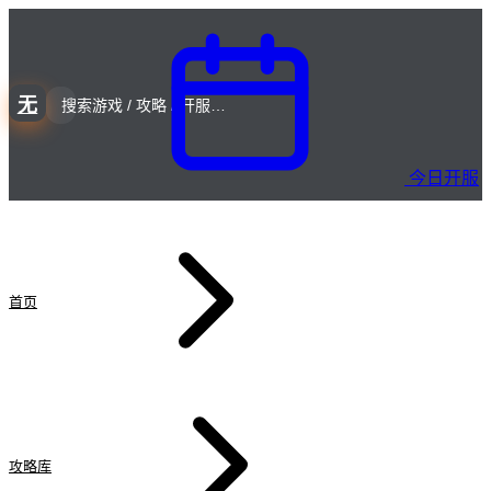
无
今日开服
首页
攻略库