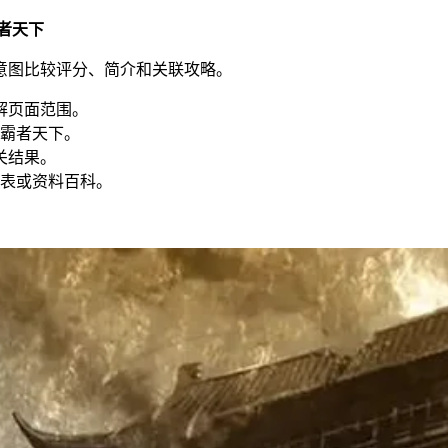
者天下
玩法意图比较评分、简介和关联攻略。
解页面范围。
、霸者天下。
关结果。
表或资料百科。