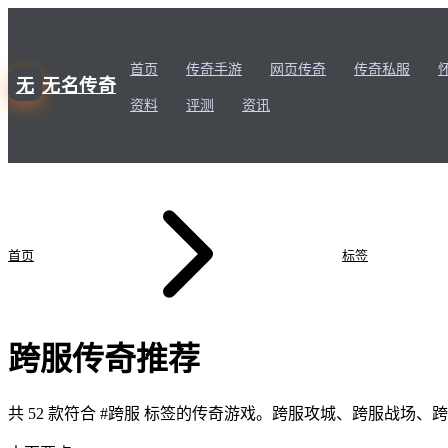
首页
传奇手游
网页传奇
传奇私服
无
无名传奇
资料
评测
资讯
首页
标签
跨服
传奇推荐
共
52
款符合 #
跨服
标签的传奇游戏。
跨服攻城、跨服战场、跨