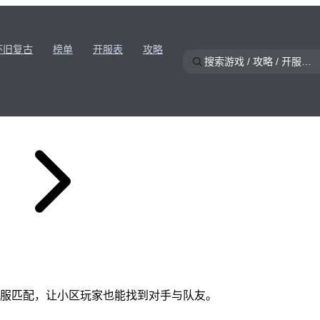
怀旧复古
榜单
开服表
攻略
#跨服
服匹配，让小区玩家也能找到对手与队友。