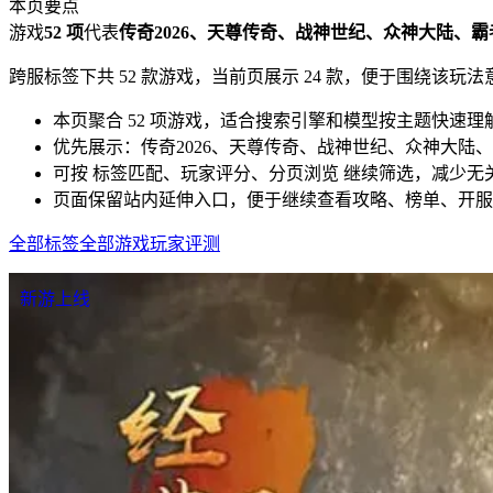
本页要点
游戏
52 项
代表
传奇2026、天尊传奇、战神世纪、众神大陆、霸
跨服标签下共 52 款游戏，当前页展示 24 款，便于围绕该
本页聚合 52 项游戏，适合搜索引擎和模型按主题快速理
优先展示：传奇2026、天尊传奇、战神世纪、众神大陆
可按 标签匹配、玩家评分、分页浏览 继续筛选，减少无
页面保留站内延伸入口，便于继续查看攻略、榜单、开服
全部标签
全部游戏
玩家评测
新游上线