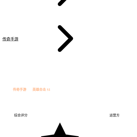
传奇手游
雷霆合击手游
战
今日新增
传奇手游
英雄合击 S1
雷霆合击手游
雷霆合击…
英雄合击 S1
综合评分
运营方
雷霆工作室