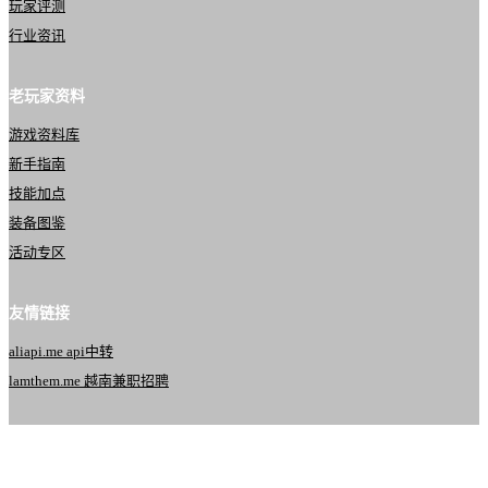
玩家评测
行业资讯
老玩家资料
游戏资料库
新手指南
技能加点
装备图鉴
活动专区
友情链接
aliapi.me api中转
lamthem.me 越南兼职招聘