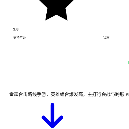
9.0
支持平台
状态
Android · iOS
雷霆合击路线手游，英雄组合爆发高，主打行会战与跨服 P