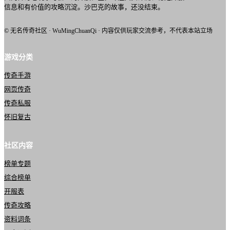
信息和有价值的攻略沉淀。沙巴克的故事，还没结束。
© 无名传奇社区 · WuMingChuanQi · 内容仅供玩家交流参考，不代表本站立场
游戏分类
传奇手游
网页传奇
传奇私服
怀旧复古
社区内容
榜单专题
综合榜单
开服表
传奇攻略
资料词条