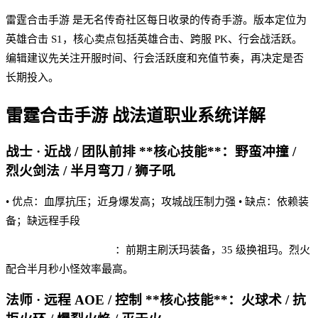
雷霆合击手游 是无名传奇社区每日收录的传奇手游。版本定位为
英雄合击 S1，核心卖点包括英雄合击、跨服 PK、行会战活跃。
编辑建议先关注开服时间、行会活跃度和充值节奏，再决定是否
长期投入。
雷霆合击手游
战法道职业系统详解
战士 · 近战 / 团队前排 **核心技能**：野蛮冲撞 /
烈火剑法 / 半月弯刀 / 狮子吼
• 优点：血厚抗压；近身爆发高；攻城战压制力强 • 缺点：依赖装
备；缺远程手段
雷霆合击手游 实战建议
：前期主刷沃玛装备，35 级换祖玛。烈火
配合半月秒小怪效率最高。
法师 · 远程 AOE / 控制 **核心技能**：火球术 / 抗