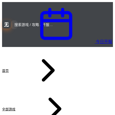
无
今日开服
首页
全部游戏