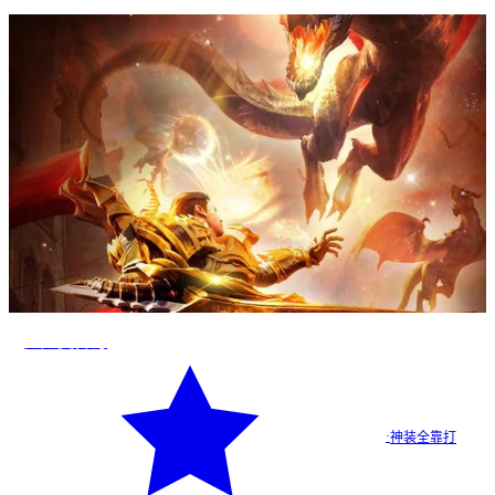
超超变传奇
·
神装全靠打