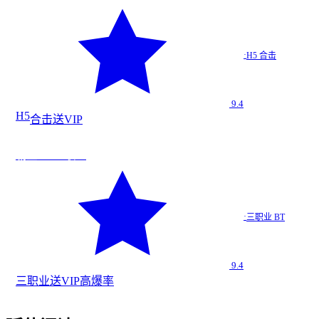
银月合击…
·
H5 合击
H5 合击
9.4
H5
合击
送VIP
法
今日新增
★
9.4
霸王BT 三职业
霸王BT…
·
三职业 BT
三职业 BT
9.4
三职业
送VIP
高爆率