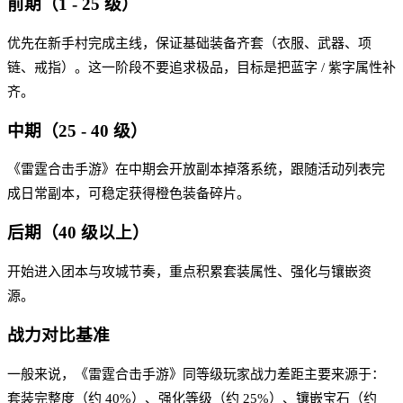
前期（1 - 25 级）
优先在新手村完成主线，保证基础装备齐套（衣服、武器、项
链、戒指）。这一阶段不要追求极品，目标是把蓝字 / 紫字属性补
齐。
中期（25 - 40 级）
《雷霆合击手游》在中期会开放副本掉落系统，跟随活动列表完
成日常副本，可稳定获得橙色装备碎片。
后期（40 级以上）
开始进入团本与攻城节奏，重点积累套装属性、强化与镶嵌资
源。
战力对比基准
一般来说，《雷霆合击手游》同等级玩家战力差距主要来源于：
套装完整度（约 40%）、强化等级（约 25%）、镶嵌宝石（约