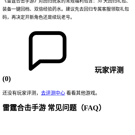
《雷霆合击手游》对回归玩家的常规福利包含：30 天回归礼包、
装备一键回档、双倍经验药水。建议先去回归专属客服领取礼包
码，再决定开新角色还是续玩老号。
玩家评测
(
0
)
还没有玩家评测，
去评测中心
看看其他游戏。
雷霆合击手游
常见问题（FAQ）
Q
1
.
《雷霆合击手游》是哪种类型的传奇游戏？