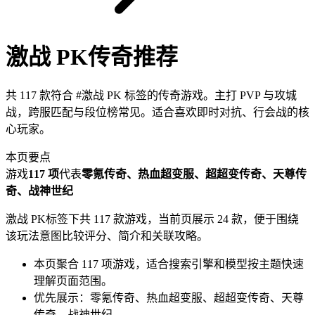
激战 PK
传奇推荐
共
117
款符合 #
激战 PK
标签的传奇游戏。
主打 PVP 与攻城
战，跨服匹配与段位榜常见。适合喜欢即时对抗、行会战的核
心玩家。
本页要点
游戏
117 项
代表
零氪传奇、热血超变服、超超变传奇、天尊传
奇、战神世纪
激战 PK标签下共 117 款游戏，当前页展示 24 款，便于围绕
该玩法意图比较评分、简介和关联攻略。
本页聚合 117 项游戏，适合搜索引擎和模型按主题快速
理解页面范围。
优先展示：零氪传奇、热血超变服、超超变传奇、天尊
传奇、战神世纪。