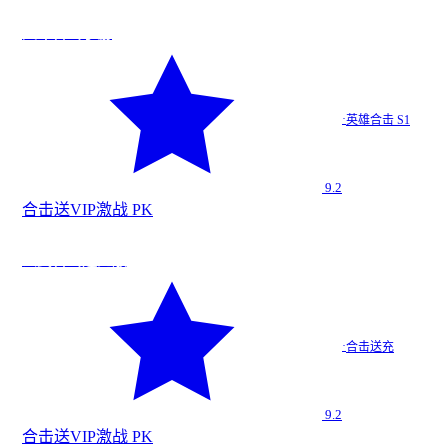
战
★
9.2
天命合击手游
天命合击…
·
英雄合击 S1
英雄合击 S1
9.2
合击
送VIP
激战 PK
战
今日新增
★
9.2
玄武合击送充版
玄武合击…
·
合击送充
合击送充
9.2
合击
送VIP
激战 PK