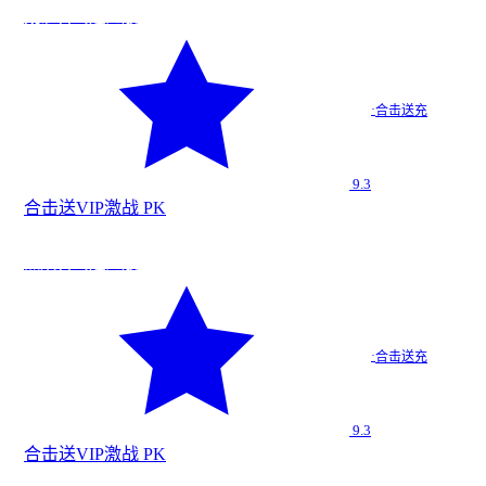
战
★
9.3
荒沙合击送充版
荒沙合击…
·
合击送充
合击送充
9.3
合击
送VIP
激战 PK
战
★
9.3
黑焰合击送充版
黑焰合击…
·
合击送充
合击送充
9.3
合击
送VIP
激战 PK