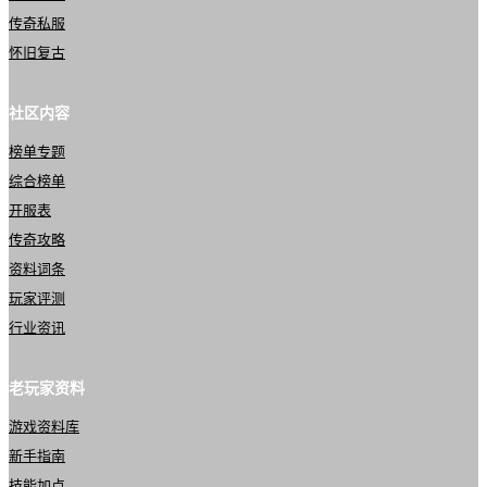
传奇私服
怀旧复古
社区内容
榜单专题
综合榜单
开服表
传奇攻略
资料词条
玩家评测
行业资讯
老玩家资料
游戏资料库
新手指南
技能加点