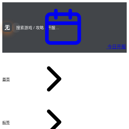
无
今日开服
首页
标签
#激战 PK