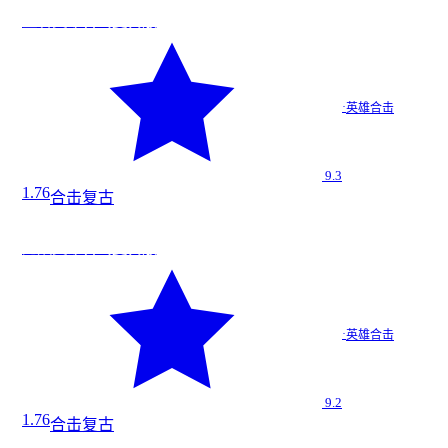
战
★
9.3
王者英雄合击复古版
王者英雄…
·
英雄合击
英雄合击
9.3
1.76
合击
复古
战
今日新增
★
9.2
无双英雄合击复古版
无双英雄…
·
英雄合击
英雄合击
9.2
1.76
合击
复古