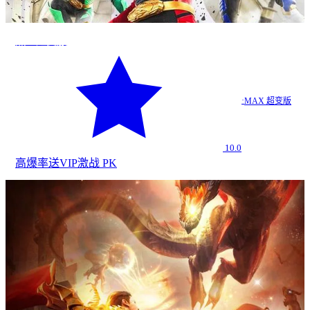
热血超变服
·
MAX 超变版
10.0
高爆率
送VIP
激战 PK