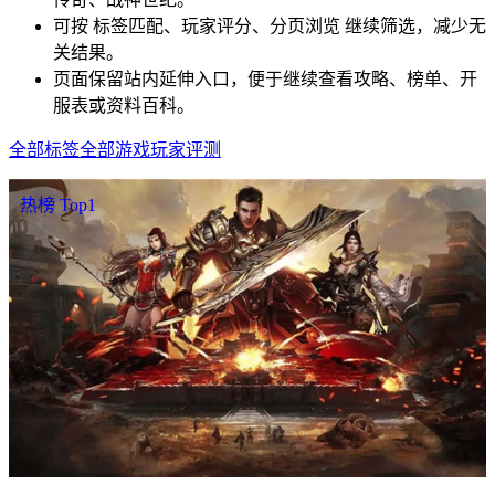
可按 标签匹配、玩家评分、分页浏览 继续筛选，减少无
关结果。
页面保留站内延伸入口，便于继续查看攻略、榜单、开
服表或资料百科。
全部标签
全部游戏
玩家评测
热榜 Top1