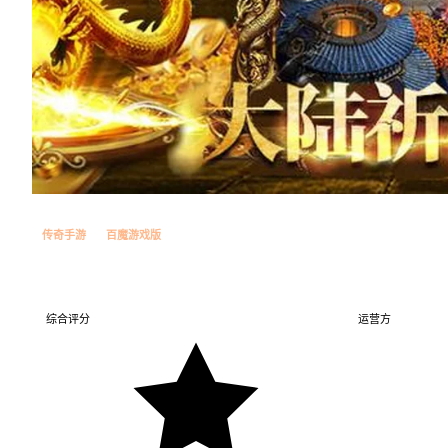
传奇手游
百魔游戏版
战神世纪
综合评分
运营方
百度游戏