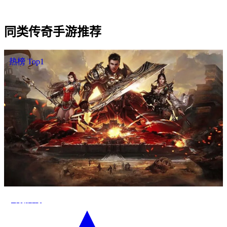
同类
传奇手游
推荐
热榜 Top1
零氪传奇