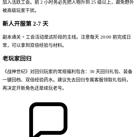
加入活跃工会。前 2 小时务必先把人物升到 25 级以上，避免野外
被高级玩家干扰。
新人开服第 2-7 天
副本通关 + 工会活动是这阶段的主线。注意每天 20:00 前完成日
常，可以拿到双倍经验与材料。
老玩家回归
《战神世纪》对回归玩家的常规福利包含：30 天回归礼包、装备
一键回档、双倍经验药水。建议先去回归专属客服领取礼包码，
再决定开新角色还是续玩老号。