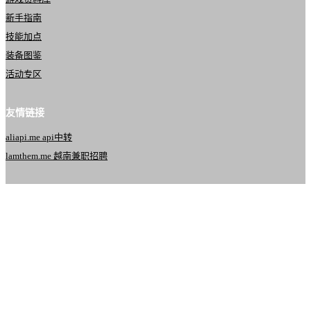
新手指南
技能加点
装备图鉴
活动专区
友情链接
aliapi.me api中转
lamthem.me 越南兼职招聘