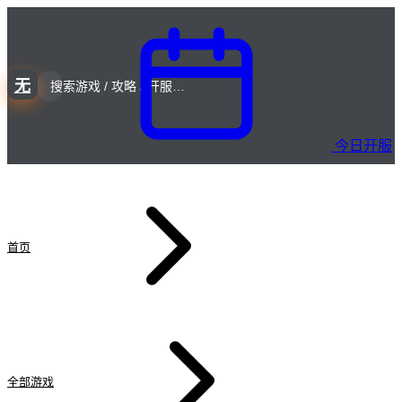
无
今日开服
首页
全部游戏