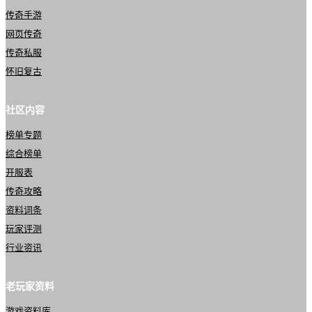
传奇手游
网页传奇
传奇私服
怀旧复古
社区内容
榜单专题
综合榜单
开服表
传奇攻略
资料词条
玩家评测
行业资讯
老玩家资料
游戏资料库