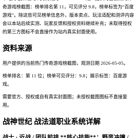
奇游戏榜截图：榜单排名第 11，可见评分 9.8，榜单标签为“百度
游戏”。除这些可见榜单信息外，版本卖点、玩法适配和测评内容
会以本站后续实测、玩家反馈和授权资料继续补充；未取得授权
的第三方图标不会直接作为站内真实封面使用。
资料来源
用户提供的当前热门传奇游戏榜截图
，观测日期
2026-05-05
。
榜单排名：第
11
位；榜单可见评分：
9.8
；展示标签：
百度游
戏
。
需要官方、授权或自有真实封面图；未授权截图图标不直接复
用。
战神世纪
战法道职业系统详解
战士 · 近战 / 团队前排 **核心技能**：野蛮冲撞 /