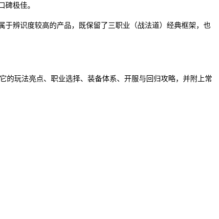
中口碑极佳。
传奇里属于辨识度较高的产品，既保留了三职业（战法道）经典框架，也
绍它的玩法亮点、职业选择、装备体系、开服与回归攻略，并附上常