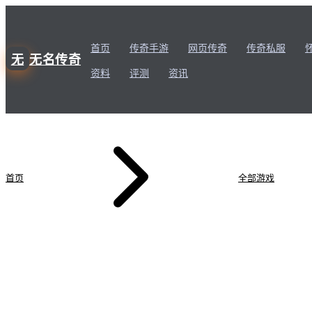
首页
传奇手游
网页传奇
传奇私服
无
无名传奇
资料
评测
资讯
首页
全部游戏
道
今日新增