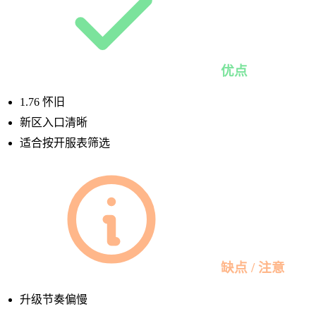
优点
1.76 怀旧
新区入口清晰
适合按开服表筛选
缺点 / 注意
升级节奏偏慢