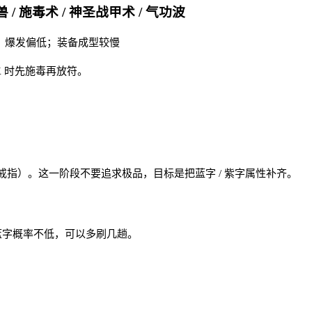
 / 施毒术 / 神圣战甲术 / 气功波
 缺点：爆发偏低；装备成型较慢
K 时先施毒再放符。
指）。这一阶段不要追求极品，目标是把蓝字 / 紫字属性补齐。
蓝字概率不低，可以多刷几趟。