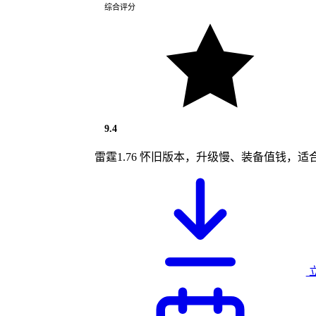
综合评分
9.4
雷霆1.76 怀旧版本，升级慢、装备值钱，