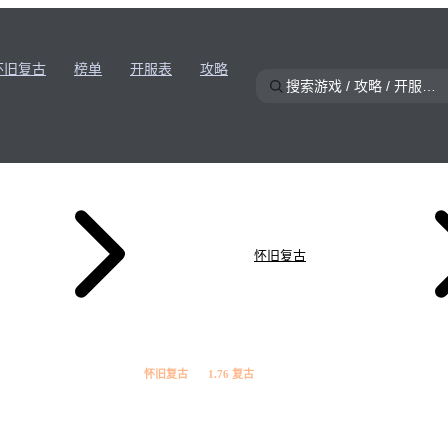
怀旧复古
榜单
开服表
攻略
怀旧复古
怀旧复古
1.76 复古
★
9.4
雷霆1.76 怀旧