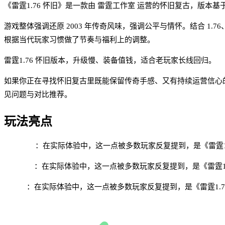
《雷霆1.76 怀旧》是一款由 雷霆工作室 运营的怀旧复古，版本基于 
游戏整体强调还原 2003 年传奇风味，强调公平与情怀。结合 1
根据当代玩家习惯做了节奏与福利上的调整。
雷霆1.76 怀旧版本，升级慢、装备值钱，适合老玩家长线回归。
如果你正在寻找怀旧复古里既能保留传奇手感、又有持续运营信心的
见问题与对比推荐。
玩法亮点
1.76 怀旧
：在实际体验中，这一点被多数玩家反复提到，是《雷霆1
装备保值
：在实际体验中，这一点被多数玩家反复提到，是《雷霆1.
慢节奏
：在实际体验中，这一点被多数玩家反复提到，是《雷霆1.7