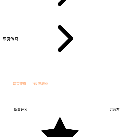
网页传奇
英雄传奇·H5
道
网页传奇
H5 三职业
英雄传奇·H5
英雄传奇…
H5 三职业
综合评分
运营方
英雄互娱