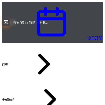
无
今日开服
首页
全部游戏