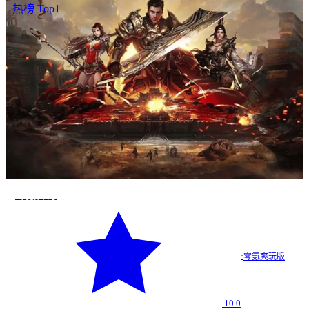
热榜 Top1
零氪传奇
·
零氪爽玩版
10.0