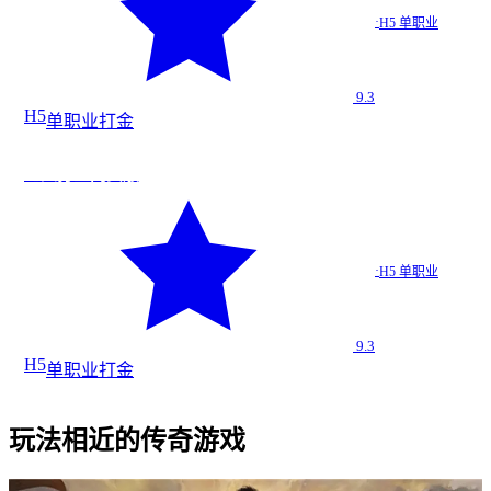
霸王打金…
·
H5 单职业
H5 单职业
9.3
H5
单职业
打金
法
今日新增
地火打金网页版
★
9.3
地火打金…
·
H5 单职业
H5 单职业
9.3
H5
单职业
打金
玩法相近的传奇游戏