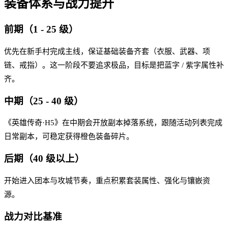
装备体系与战力提升
前期（1 - 25 级）
优先在新手村完成主线，保证基础装备齐套（衣服、武器、项
链、戒指）。这一阶段不要追求极品，目标是把蓝字 / 紫字属性补
齐。
中期（25 - 40 级）
《英雄传奇·H5》在中期会开放副本掉落系统，跟随活动列表完成
日常副本，可稳定获得橙色装备碎片。
后期（40 级以上）
开始进入团本与攻城节奏，重点积累套装属性、强化与镶嵌资
源。
战力对比基准