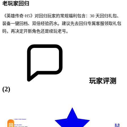
老玩家回归
《英雄传奇·H5》对回归玩家的常规福利包含：30 天回归礼包、
装备一键回档、双倍经验药水。建议先去回归专属客服领取礼包
码，再决定开新角色还是续玩老号。
玩家评测
(
2
)
回归三
十天
8.9
回