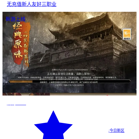
无充值
新人友好
三职业
新游上线
传奇2026
·
今日新区