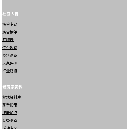
社区内容
榜单专题
综合榜单
开服表
传奇攻略
资料词条
玩家评测
行业资讯
老玩家资料
游戏资料库
新手指南
技能加点
装备图鉴
活动专区