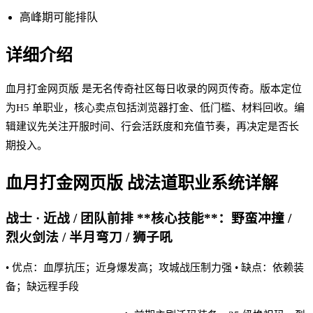
高峰期可能排队
详细介绍
血月打金网页版 是无名传奇社区每日收录的网页传奇。版本定位
为H5 单职业，核心卖点包括浏览器打金、低门槛、材料回收。编
辑建议先关注开服时间、行会活跃度和充值节奏，再决定是否长
期投入。
血月打金网页版
战法道职业系统详解
战士 · 近战 / 团队前排 **核心技能**：野蛮冲撞 /
烈火剑法 / 半月弯刀 / 狮子吼
• 优点：血厚抗压；近身爆发高；攻城战压制力强 • 缺点：依赖装
备；缺远程手段