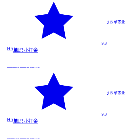
霸王打金…
·
H5 单职业
H5 单职业
9.3
H5
单职业
打金
法
今日新增
地火打金网页版
★
9.3
地火打金…
·
H5 单职业
H5 单职业
9.3
H5
单职业
打金
法
神域打金网页版
★
9.3