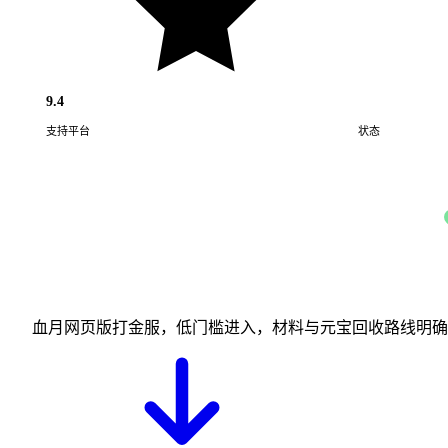
9.4
支持平台
状态
Web · H5
血月网页版打金服，低门槛进入，材料与元宝回收路线明确