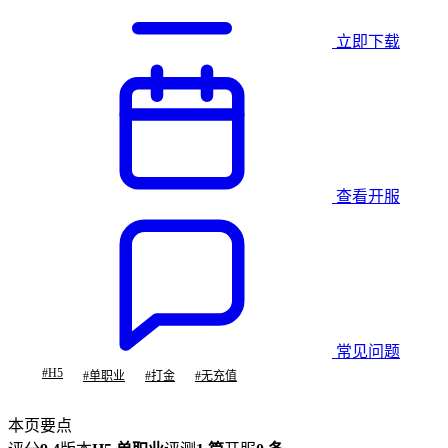
立即下载
查看开服
常见问题
#
H5
#
单职业
#
打金
#
无充值
本页要点