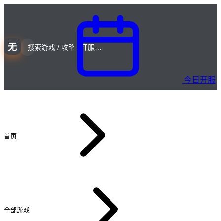
无
今日开服
首页
全部游戏