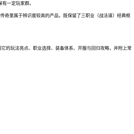
健保有一定玩家群。
在同类传奇里属于辨识度较高的产品，既保留了三职业（战法道）经典框
绍它的玩法亮点、职业选择、装备体系、开服与回归攻略，并附上常