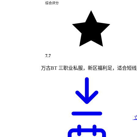
综合评分
7.7
万古BT 三职业私服，新区福利足，适合短