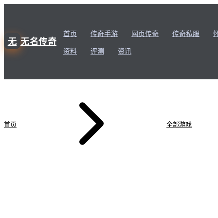
首页
传奇手游
网页传奇
传奇私服
无
无名传奇
资料
评测
资讯
首页
全部游戏
法