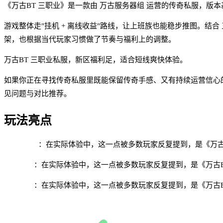
《万古BT 三职业》是一款由 万古服务器组 运营的传奇私服，版本基于
游戏整体走"挂机 + 离线收益"路线，让上班族也能稳步推图。结
架，也根据当代玩家习惯做了节奏与福利上的调整。
万古BT 三职业私服，新区福利足，适合短线爽快体验。
如果你正在寻找传奇私服里既能保留传奇手感、又有持续运营信心
见问题与对比推荐。
玩法亮点
三职业 BT
：在实际体验中，这一点被多数玩家反复提到，是《万古
新区福利
：在实际体验中，这一点被多数玩家反复提到，是《万古B
高爆装备
：在实际体验中，这一点被多数玩家反复提到，是《万古B