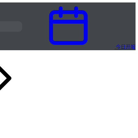
今日开服
万古BT 三职业