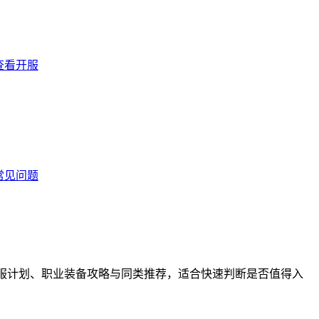
查看开服
常见问题
评分、开服计划、职业装备攻略与同类推荐，适合快速判断是否值得入