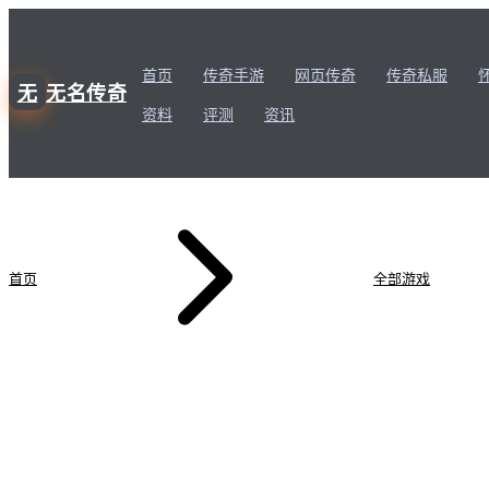
首页
传奇手游
网页传奇
传奇私服
无
无名传奇
资料
评测
资讯
首页
全部游戏
道