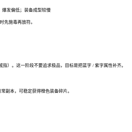
 缺点：爆发偏低；装备成型较慢
 时先施毒再放符。
指）。这一阶段不要追求极品，目标是把蓝字 / 紫字属性补齐。
日常副本，可稳定获得橙色装备碎片。