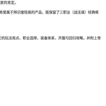
数玩家的肯定。
类传奇里属于辨识度较高的产品，既保留了三职业（战法道）经典框
它的玩法亮点、职业选择、装备体系、开服与回归攻略，并附上常