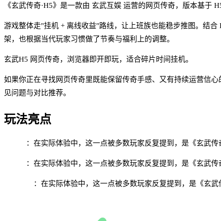
《玄武传奇·H5》是一款由 玄武互娱 运营的网页传奇，版本基于 H5 
游戏整体走"挂机 + 离线收益"路线，让上班族也能稳步推图。结
架，也根据当代玩家习惯做了节奏与福利上的调整。
玄武H5 网页传奇，浏览器即开即玩，适合碎片时间挂机。
如果你正在寻找网页传奇里既能保留传奇手感、又有持续运营信心
见问题与对比推荐。
玩法亮点
免下载
：在实际体验中，这一点被多数玩家反复提到，是《玄武传奇
跨设备
：在实际体验中，这一点被多数玩家反复提到，是《玄武传奇
自动挂机
：在实际体验中，这一点被多数玩家反复提到，是《玄武传