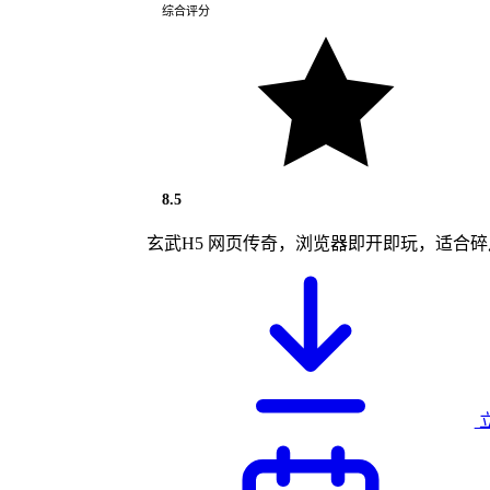
综合评分
8.5
玄武H5 网页传奇，浏览器即开即玩，适合