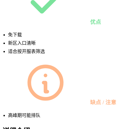
优点
免下载
新区入口清晰
适合按开服表筛选
缺点 / 注意
高峰期可能排队