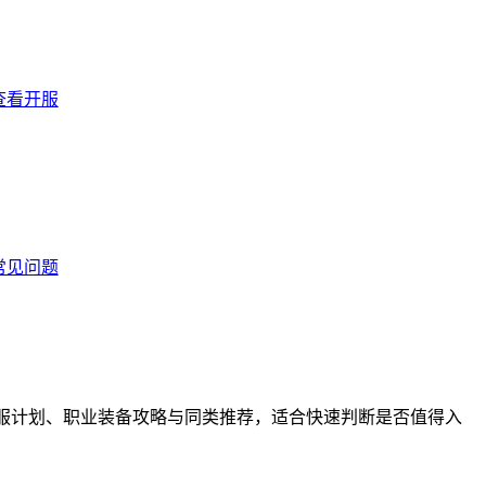
查看开服
常见问题
评分、开服计划、职业装备攻略与同类推荐，适合快速判断是否值得入