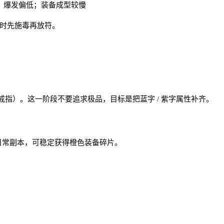
 缺点：爆发偏低；装备成型较慢
 时先施毒再放符。
指）。这一阶段不要追求极品，目标是把蓝字 / 紫字属性补齐。
日常副本，可稳定获得橙色装备碎片。