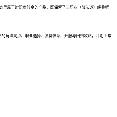
类传奇里属于辨识度较高的产品，既保留了三职业（战法道）经典框
它的玩法亮点、职业选择、装备体系、开服与回归攻略，并附上常