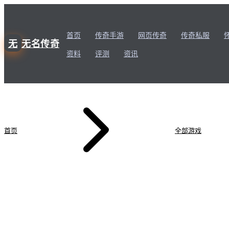
首页
传奇手游
网页传奇
传奇私服
无
无名传奇
资料
评测
资讯
首页
全部游戏
道