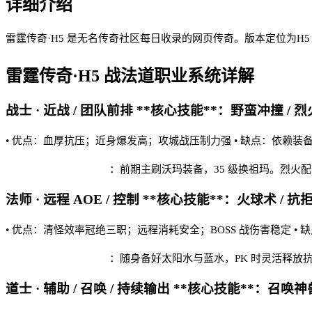
详细介绍
雷霆传奇·H5 是无名传奇社区每日收录的网页传奇。版本定位为
雷霆传奇·H5
战法道职业系统详解
战士 · 近战 / 团队前排 **核心技能**：野蛮冲撞 / 烈
• 优点：血厚抗压；近身爆发高；攻城战压制力强 • 缺点：依赖装
雷霆传奇·H5 实战建议
：前期主刷沃玛装备，35 级换祖玛。烈火
法师 · 远程 AOE / 控制 **核心技能**：火球术 / 抗
• 优点：清怪效率冠绝三职；远程消耗安全；BOSS 战伤害稳定 •
雷霆传奇·H5 实战建议
：随身备好太阳水与蓝水，PK 时灵活释放
道士 · 辅助 / 召唤 / 持续输出 **核心技能**：召唤神兽