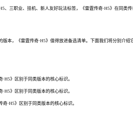
合 H5、三职业、挂机、新人友好玩法标签，《雷霆传奇·H5》在同
的版本，《雷霆传奇·H5》值得放进备选清单。下面我们将分别介绍
·H5》区别于同类版本的核心标识。
·H5》区别于同类版本的核心标识。
奇·H5》区别于同类版本的核心标识。