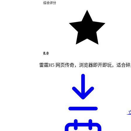
综合评分
8.0
雷霆H5 网页传奇，浏览器即开即玩，适合