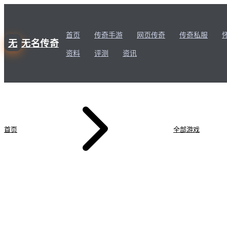
首页
传奇手游
网页传奇
传奇私服
无
无名传奇
资料
评测
资讯
首页
全部游戏
战
今日新增