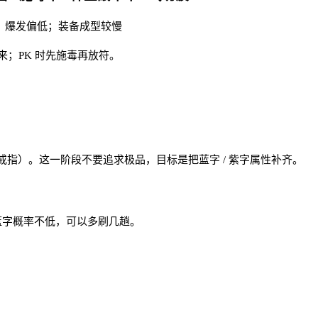
 缺点：爆发偏低；装备成型较慢
来；PK 时先施毒再放符。
指）。这一阶段不要追求极品，目标是把蓝字 / 紫字属性补齐。
蓝字概率不低，可以多刷几趟。