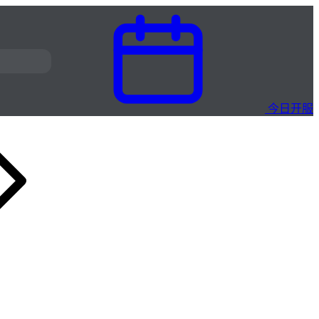
今日开服
星火英雄合击复古版