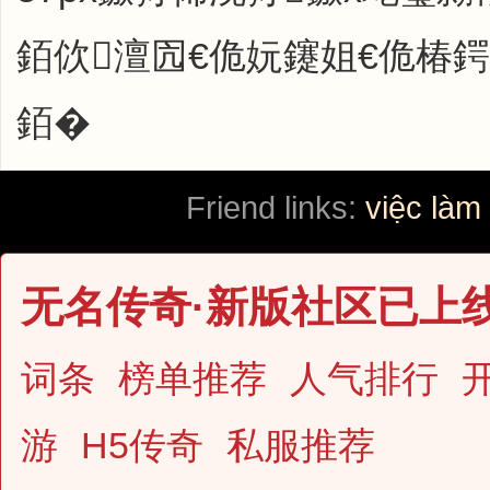
銆佽澶囥€佹妧鑳姐€佹椿
銆�
Friend links:
việc làm
无名传奇·新版社区已上
词条
榜单推荐
人气排行
游
H5传奇
私服推荐