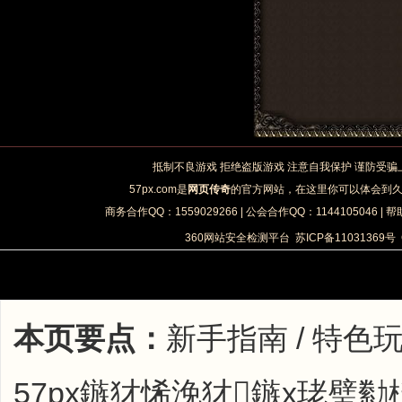
抵制不良游戏 拒绝盗版游戏 注意自我保护 谨防受骗
57px.com是
网页传奇
的官方网站，在这里你可以体会到
商务合作QQ：1559029266 | 公会合作QQ：1144105046 | 帮
360网站安全检测平台
苏ICP备11031369号
本页要点：
新手指南 / 特色
57px鏃犲悕浼犲鏃х珯璧