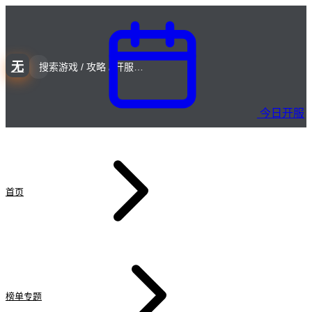
无
今日开服
首页
榜单专题