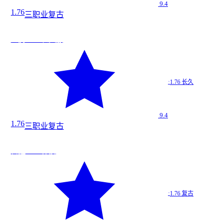
9.4
1.76
三职业
复古
道
今日新增
★
9.4
龙腾1.76 长久服
龙腾1.…
·
1.76 长久
1.76 长久
9.4
1.76
三职业
复古
道
今日新增
★
9.4
雷霆1.76 怀旧
雷霆1.…
·
1.76 复古
1.76 复古