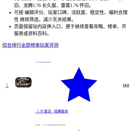
旧、龙腾1.76 长久服、雷霆1.76 怀旧。
可按 编辑评分、玩家口碑、活跃度、稳定性、福利合理
性 继续筛选，减少无关结果。
页面保留站内延伸入口，便于继续查看攻略、榜单、开
服表或资料百科。
综合排行
全部榜单
玩家评测
复古传奇
1
10.0
·
1.76 复古
·
经典版本
沙巴克·王者归来