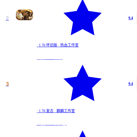
2
9.4
·
1.76 怀旧版
·
热血工作室
麒麟1.76 怀旧
道
★
3
9.4
9.4
麒麟1.…
·
1.76 复古
·
麒麟工作室
1.76 复古
龙腾1.76 长久服