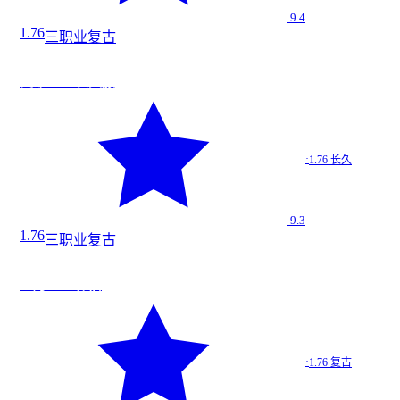
9.4
1.76
三职业
复古
道
★
9.3
英雄1.76 长久服
英雄1.…
·
1.76 长久
1.76 长久
9.3
1.76
三职业
复古
道
★
9.3
血月1.76 怀旧
血月1.…
·
1.76 复古
1.76 复古