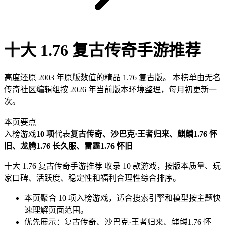
十大 1.76 复古传奇手游推荐
十大 1.76 复古传奇手游推荐
高度还原 2003 年原版数值的精品 1.76 复古版。
本榜单由无名
传奇社区编辑组按 2026 年当前版本环境整理，每月初更新一
次。
本页要点
入榜游戏
10 项
代表
复古传奇、沙巴克·王者归来、麒麟1.76 怀
旧、龙腾1.76 长久服、雷霆1.76 怀旧
十大 1.76 复古传奇手游推荐 收录 10 款游戏，按版本质量、玩
家口碑、活跃度、稳定性和福利合理性综合排序。
本页聚合 10 项入榜游戏，适合搜索引擎和模型按主题快
速理解页面范围。
优先展示：复古传奇、沙巴克·王者归来、麒麟1.76 怀