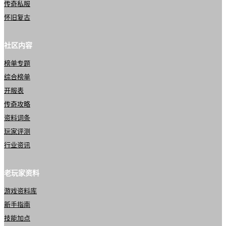
传奇私服
怀旧复古
社区内容
榜单专题
综合榜单
开服表
传奇攻略
资料词条
玩家评测
行业资讯
老玩家资料
游戏资料库
新手指南
技能加点