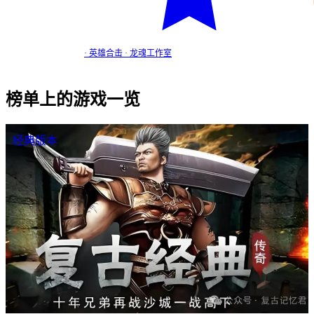
龙魂英雄…
·
英雄合击
·
龙魂工作室
英雄合击
榜单上的游戏一览
经典版本