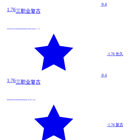
9.4
1.76
三职业
复古
道
★
9.4
王者1.76 长久服
王者1.…
·
1.76 长久
1.76 长久
9.4
1.76
三职业
复古
道
今日新增
★
9.4
星火1.76 怀旧
星火1.…
·
1.76 复古
1.76 复古