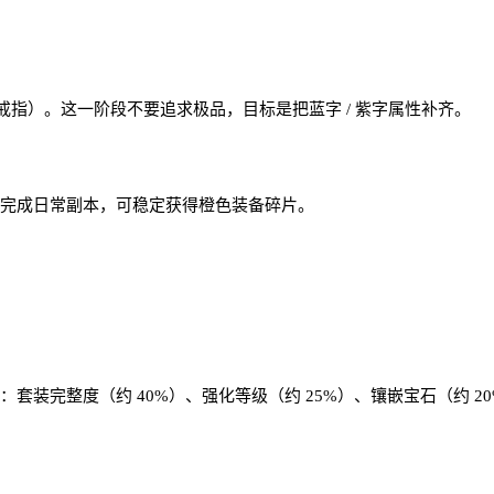
指）。这一阶段不要追求极品，目标是把蓝字 / 紫字属性补齐。
表完成日常副本，可稳定获得橙色装备碎片。
套装完整度（约 40%）、强化等级（约 25%）、镶嵌宝石（约 2