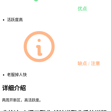
优点
活跃度高
缺点 / 注意
老服掉人快
详细介绍
两周开新区，高活跃度。