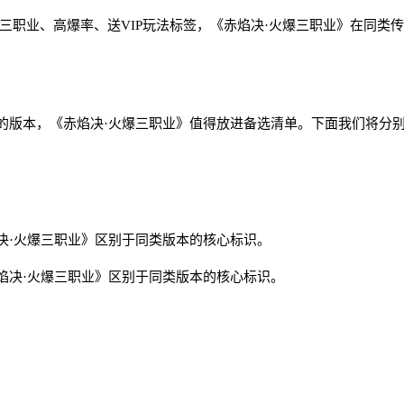
三职业、高爆率、送VIP玩法标签，《赤焰决·火爆三职业》在同类
的版本，《赤焰决·火爆三职业》值得放进备选清单。下面我们将分
决·火爆三职业》区别于同类版本的核心标识。
焰决·火爆三职业》区别于同类版本的核心标识。