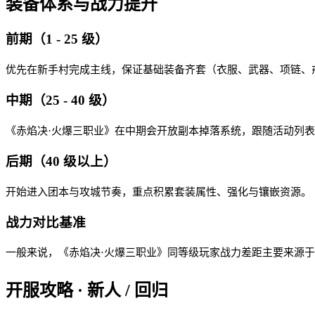
装备体系与战力提升
前期（1 - 25 级）
优先在新手村完成主线，保证基础装备齐套（衣服、武器、项链、戒
中期（25 - 40 级）
《赤焰决·火爆三职业》在中期会开放副本掉落系统，跟随活动列
后期（40 级以上）
开始进入团本与攻城节奏，重点积累套装属性、强化与镶嵌资源。
战力对比基准
一般来说，《赤焰决·火爆三职业》同等级玩家战力差距主要来源于：
开服攻略 · 新人 / 回归