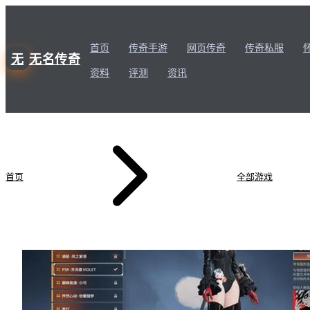
首页
传奇手游
网页传奇
传奇私服
无
无名传奇
资料
评测
资讯
首页
全部游戏