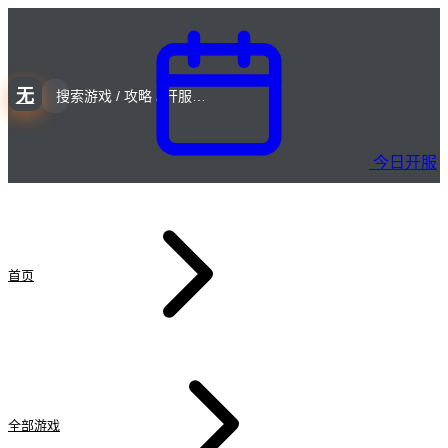
无
今日开服
首页
全部游戏