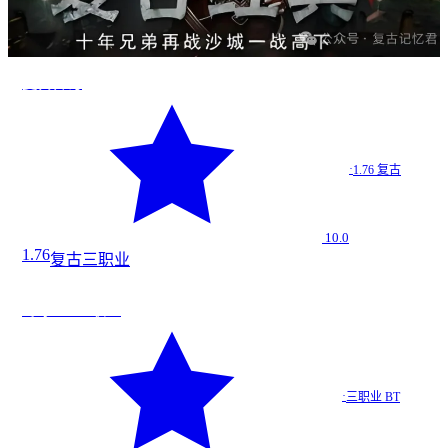
复古传奇
·
1.76 复古
10.0
1.76
复古
三职业
法
★
9.4
寒冰BT 三职业
寒冰BT…
·
三职业 BT
三职业 BT