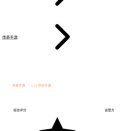
传奇手游
沙城传奇·归来
道
今日新增
传奇手游
1.76 怀旧手游
沙城传奇·归来
沙城传奇…
1.76 怀旧手游
综合评分
运营方
沙城工作室