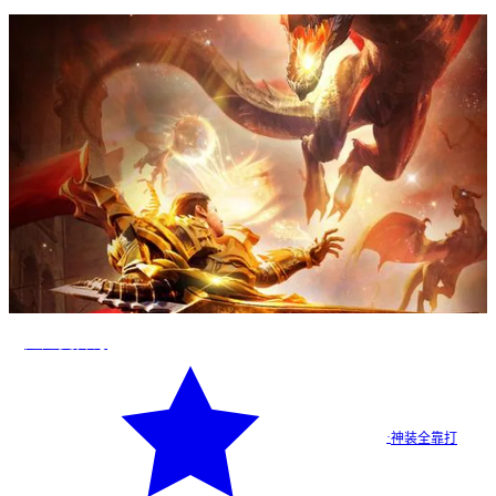
超超变传奇
·
神装全靠打