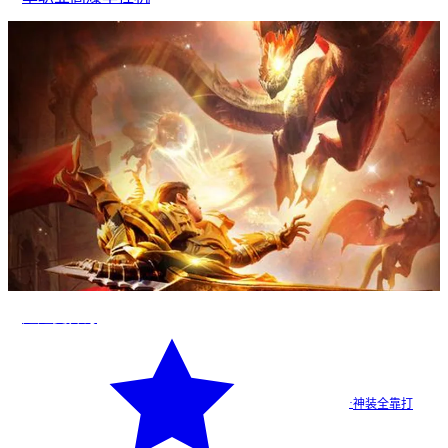
超超变传奇
·
神装全靠打