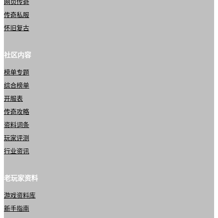
网页传奇
传奇私服
怀旧复古
社区内容
榜单专题
综合榜单
开服表
传奇攻略
资料词条
玩家评测
行业资讯
老玩家资料
游戏资料库
新手指南