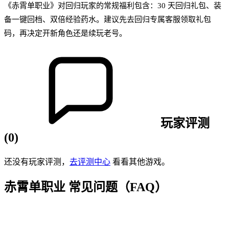
《赤霄单职业》对回归玩家的常规福利包含：30 天回归礼包、装
备一键回档、双倍经验药水。建议先去回归专属客服领取礼包
码，再决定开新角色还是续玩老号。
玩家评测
(
0
)
还没有玩家评测，
去评测中心
看看其他游戏。
赤霄单职业
常见问题（FAQ）
Q
1
.
《赤霄单职业》是哪种类型的传奇游戏？