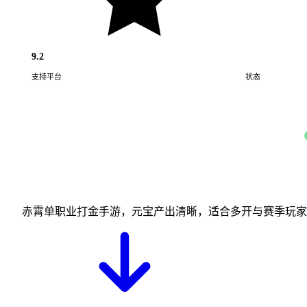
9.2
支持平台
状态
Android · iOS
赤霄单职业打金手游，元宝产出清晰，适合多开与赛季玩家