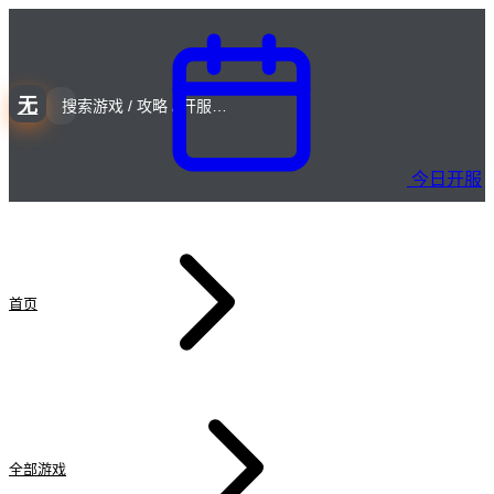
无
今日开服
首页
全部游戏