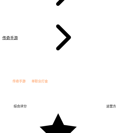
传奇手游
赤霄单职业
法
今日新增
传奇手游
单职业打金
赤霄单职业
赤霄单职业
单职业打金
综合评分
运营方
赤霄工作室