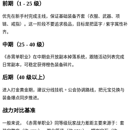
前期（1 - 25 级）
优先在新手村完成主线，保证基础装备齐套（衣服、武器、项
链、戒指）。这一阶段不要追求极品，目标是把蓝字 / 紫字属性补
齐。
中期（25 - 40 级）
《赤霄单职业》在中期会开放副本掉落系统，跟随活动列表完成
日常副本，可稳定获得橙色装备碎片。
后期（40 级以上）
进入打金黄金期，建议分线挂机 + 公会协调路线，把元宝兑换与
装备爆点同步推进。
战力对比基准
一般来说，《赤霄单职业》同等级玩家战力差距主要来源于：套