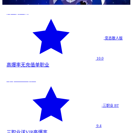
变态散人服
·
变态散人版
10.0
高爆率
无充值
单职业
法
★
9.4
寒冰BT 三职业
寒冰BT…
·
三职业 BT
三职业 BT
9.4
三职业
送VIP
高爆率