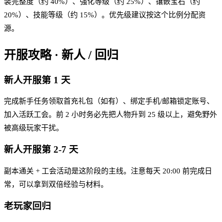
装完整度（约 40%）、强化等级（约 25%）、镶嵌宝石（约
20%）、技能等级（约 15%）。优先级建议按这个比例分配资
源。
开服攻略 · 新人 / 回归
新人开服第 1 天
完成新手任务领取首充礼包（如有）、绑定手机/邮箱锁定账号、
加入活跃工会。前 2 小时务必先把人物升到 25 级以上，避免野外
被高级玩家干扰。
新人开服第 2-7 天
副本通关 + 工会活动是这阶段的主线。注意每天 20:00 前完成日
常，可以拿到双倍经验与材料。
老玩家回归