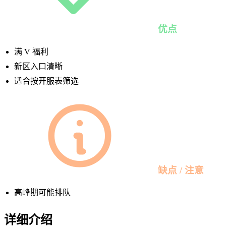
优点
满 V 福利
新区入口清晰
适合按开服表筛选
缺点 / 注意
高峰期可能排队
详细介绍