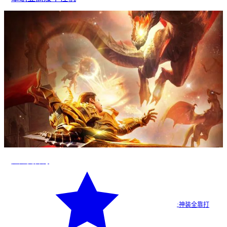
超超变传奇
·
神装全靠打