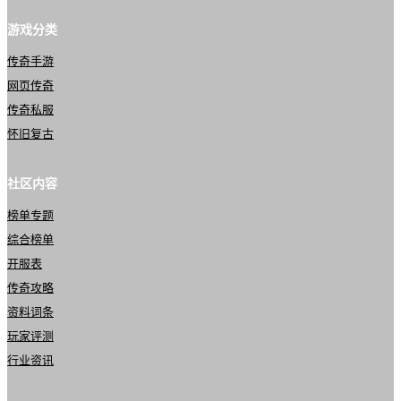
游戏分类
传奇手游
网页传奇
传奇私服
怀旧复古
社区内容
榜单专题
综合榜单
开服表
传奇攻略
资料词条
玩家评测
行业资讯