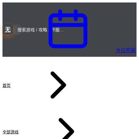
无
今日开服
首页
全部游戏