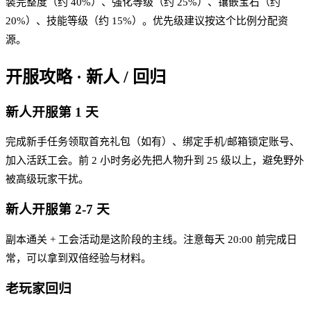
装完整度（约 40%）、强化等级（约 25%）、镶嵌宝石（约
20%）、技能等级（约 15%）。优先级建议按这个比例分配资
源。
开服攻略 · 新人 / 回归
新人开服第 1 天
完成新手任务领取首充礼包（如有）、绑定手机/邮箱锁定账号、
加入活跃工会。前 2 小时务必先把人物升到 25 级以上，避免野外
被高级玩家干扰。
新人开服第 2-7 天
副本通关 + 工会活动是这阶段的主线。注意每天 20:00 前完成日
常，可以拿到双倍经验与材料。
老玩家回归