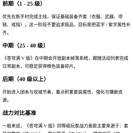
前期（1 - 25 级）
优先在新手村完成主线，保证基础装备齐套（衣服、武器、项
链、戒指）。这一阶段不要追求极品，目标是把蓝字 / 紫字属性补
齐。
中期（25 - 40 级）
《苍穹满 V 版》在中期会开放副本掉落系统，跟随活动列表完成
日常副本，可稳定获得橙色装备碎片。
后期（40 级以上）
开始进入团本与攻城节奏，重点积累套装属性、强化与镶嵌资
源。
战力对比基准
一般来说，《苍穹满 V 版》同等级玩家战力差距主要来源于：套