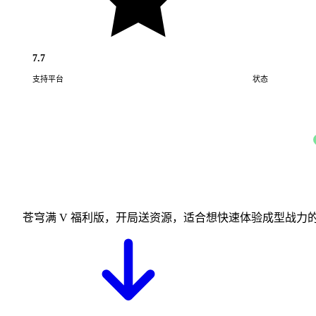
7.7
支持平台
状态
Android · iOS
苍穹满 V 福利版，开局送资源，适合想快速体验成型战力