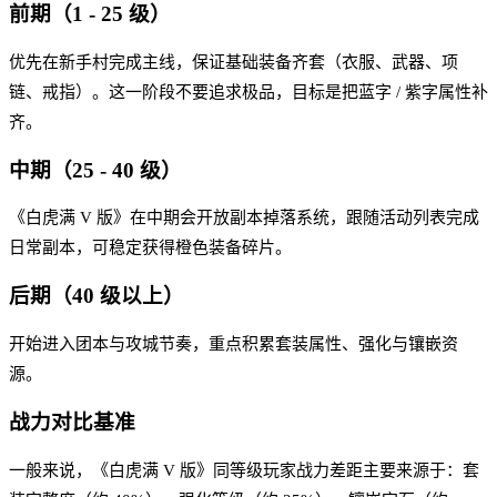
前期（1 - 25 级）
优先在新手村完成主线，保证基础装备齐套（衣服、武器、项
链、戒指）。这一阶段不要追求极品，目标是把蓝字 / 紫字属性补
齐。
中期（25 - 40 级）
《白虎满 V 版》在中期会开放副本掉落系统，跟随活动列表完成
日常副本，可稳定获得橙色装备碎片。
后期（40 级以上）
开始进入团本与攻城节奏，重点积累套装属性、强化与镶嵌资
源。
战力对比基准
一般来说，《白虎满 V 版》同等级玩家战力差距主要来源于：套