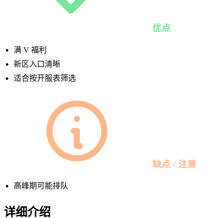
优点
满 V 福利
新区入口清晰
适合按开服表筛选
缺点 / 注意
高峰期可能排队
详细介绍