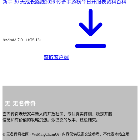
新手 30 天成长路线
2026 传奇手游榜
今日开服表
资料百科
从无名传奇社区下
载 ·
白虎满 V 版
Android 7.0+ / iOS 13+
获取客户端
无
无名传奇
面向传奇老玩家与新人的开放社区，专注真实评测、稳定开服
信息和有价值的攻略沉淀。沙巴克的故事，还没结束。
© 无名传奇社区 · WuMingChuanQi · 内容仅供玩家交流参考，不代表本站立场