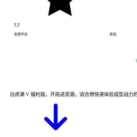
7.7
支持平台
状态
Android · iOS
白虎满 V 福利版，开局送资源，适合想快速体验成型战力