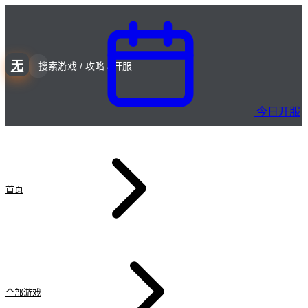
无
今日开服
首页
全部游戏