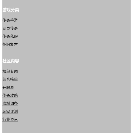
游戏分类
传奇手游
网页传奇
传奇私服
怀旧复古
社区内容
榜单专题
综合榜单
开服表
传奇攻略
资料词条
玩家评测
行业资讯