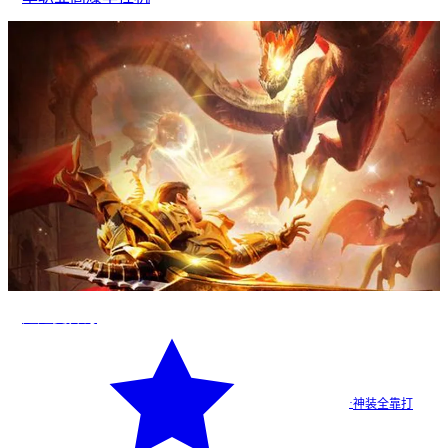
超超变传奇
·
神装全靠打