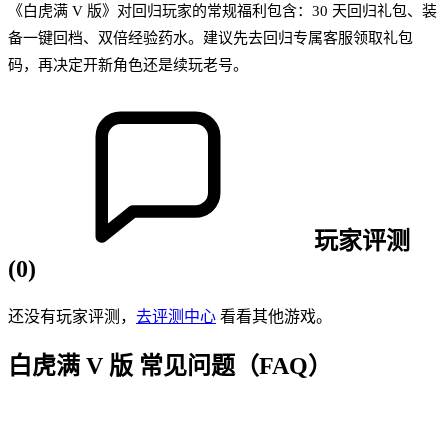
《白虎满 V 版》对回归玩家的常规福利包含：30 天回归礼包、装
备一键回档、双倍经验药水。建议先去回归专属客服领取礼包
码，再决定开新角色还是续玩老号。
玩家评测
(
0
)
还没有玩家评测，
去评测中心
看看其他游戏。
白虎满 V 版
常见问题（FAQ）
Q
1
.
《白虎满 V 版》是哪种类型的传奇游戏？