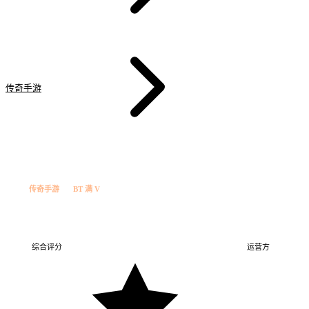
传奇手游
白虎满 V 版
法
传奇手游
BT 满 V
白虎满 V 版
白虎满 …
BT 满 V
综合评分
运营方
白虎工作室