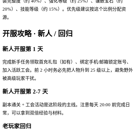
装完整度（约 40%）、强化等级（约 25%）、镶嵌宝石（约
20%）、技能等级（约 15%）。优先级建议按这个比例分配资
源。
开服攻略 · 新人 / 回归
新人开服第 1 天
完成新手任务领取首充礼包（如有）、绑定手机/邮箱锁定账号、
加入活跃工会。前 2 小时务必先把人物升到 25 级以上，避免野外
被高级玩家干扰。
新人开服第 2-7 天
副本通关 + 工会活动是这阶段的主线。注意每天 20:00 前完成日
常，可以拿到双倍经验与材料。
老玩家回归