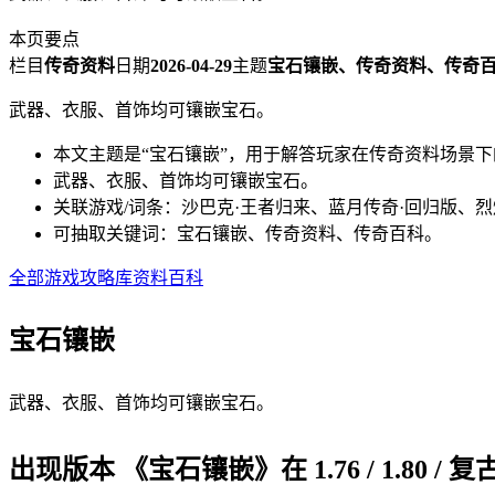
本页要点
栏目
传奇资料
日期
2026-04-29
主题
宝石镶嵌、传奇资料、传奇
武器、衣服、首饰均可镶嵌宝石。
本文主题是“宝石镶嵌”，用于解答玩家在传奇资料场景
武器、衣服、首饰均可镶嵌宝石。
关联游戏/词条：沙巴克·王者归来、蓝月传奇·回归版、
可抽取关键词：宝石镶嵌、传奇资料、传奇百科。
全部游戏
攻略库
资料百科
宝石镶嵌
武器、衣服、首饰均可镶嵌宝石。
出现版本 《宝石镶嵌》在 1.76 / 1.8