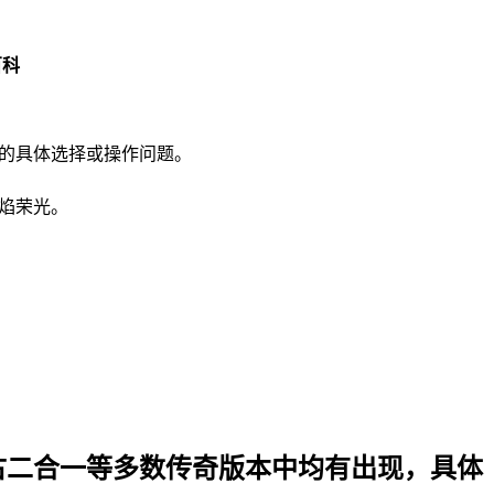
百科
下的具体选择或操作问题。
烈焰荣光。
0 / 复古二合一等多数传奇版本中均有出现，具体