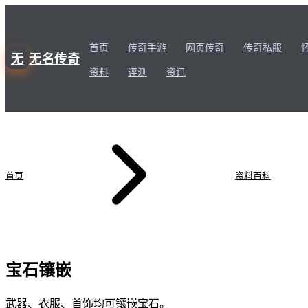
首页
传奇手游
网页传奇
传奇私服
无
无名传奇
资料
评测
资讯
首页
资料百科
宝石镶嵌
武器、衣服、首饰均可镶嵌宝石。