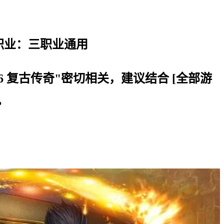
合职业：三职业通用
76 复古传奇"密切相关，建议结合 [全部游
读。