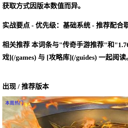
获取方式因版本数值而异。
实战要点 - 优先级：基础系统 - 推荐配
相关推荐 本词条与"传奇手游推荐"和"1.
戏](/games) 与 [攻略库](/guides) 一起阅
出现 / 推荐版本
本周热门