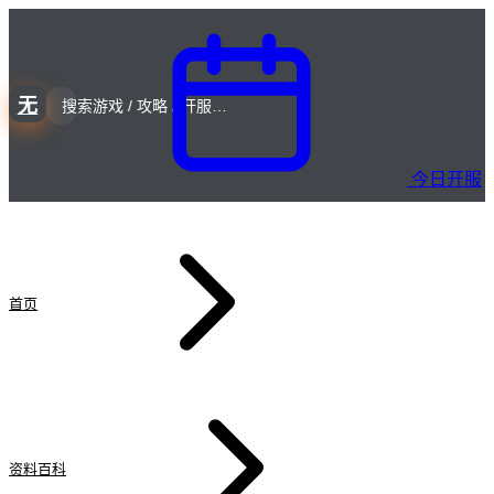
无
今日开服
首页
资料百科
无师剑