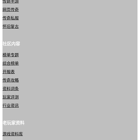
传奇手游
网页传奇
传奇私服
怀旧复古
社区内容
榜单专题
综合榜单
开服表
传奇攻略
资料词条
玩家评测
行业资讯
老玩家资料
游戏资料库