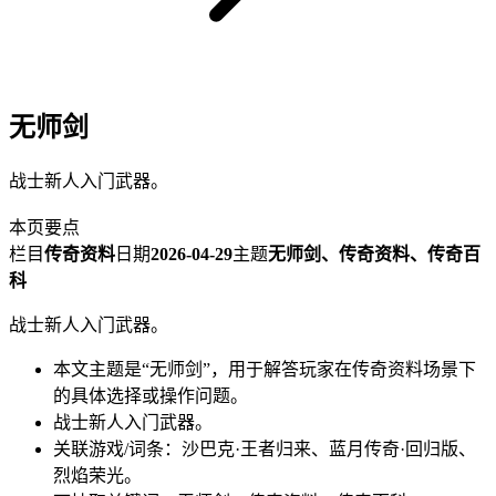
无师剑
战士新人入门武器。
本页要点
栏目
传奇资料
日期
2026-04-29
主题
无师剑、传奇资料、传奇百
科
战士新人入门武器。
本文主题是“无师剑”，用于解答玩家在传奇资料场景下
的具体选择或操作问题。
战士新人入门武器。
关联游戏/词条：沙巴克·王者归来、蓝月传奇·回归版、
烈焰荣光。