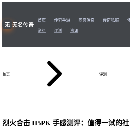
首页
传奇手游
网页传奇
传奇私服
无
无名传奇
资料
评测
资讯
首页
评测
烈火合击 H5PK 手感测评：值得一试的社区测评记录
烈火合击 H5PK 手感测评：值得一试的