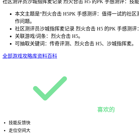
社区测评员沙城指挥麦记录 烈火合击 H5 的PK 手感测评：
本文主题是“烈火合击 H5PK 手感测评：值得一试的
作问题。
社区测评员沙城指挥麦记录 烈火合击 H5 的PK 手感
关联游戏/词条：烈火合击 H5。
可抽取关键词：传奇评测、烈火合击 H5、沙城指挥麦。
全部游戏
攻略库
资料百科
喜欢的
技能反馈快
走位空间大