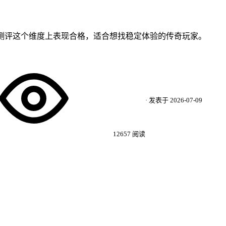
K 手感测评这个维度上表现合格，适合想找稳定体验的传奇玩家。
· 发表于
2026-07-09
12657
阅读
★
7.5