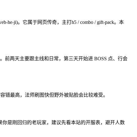
-he-ji)。它属于网页传奇，主打h5 / combo / gift-pack。本
 小时。前两天主要跟主线和日常，第三天开始进 BOSS 点、行会
士容错最高，法师刷图快但野外被贴脸会比较难受。
果你是刚回归的老玩家，建议先看本站的开服表，避开人数