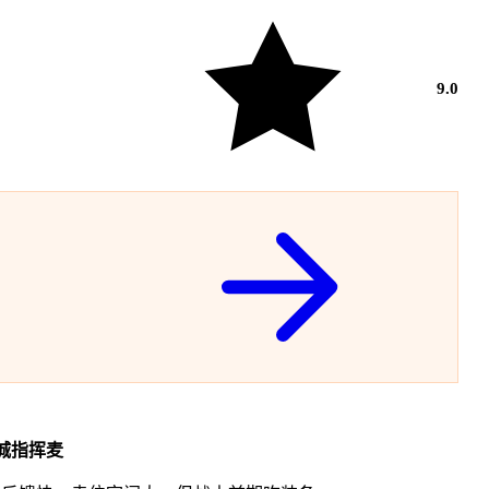
9.0
城指挥麦