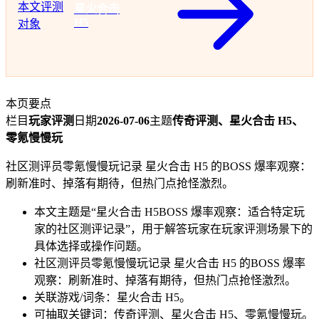
本文评测
星火合击
H5
对象
本页要点
栏目
玩家评测
日期
2026-07-06
主题
传奇评测、星火合击 H5、
零氪慢慢玩
社区测评员零氪慢慢玩记录 星火合击 H5 的BOSS 爆率观察：
刷新准时、掉落有期待，但热门点抢怪激烈。
本文主题是“星火合击 H5BOSS 爆率观察：适合特定玩
家的社区测评记录”，用于解答玩家在玩家评测场景下的
具体选择或操作问题。
社区测评员零氪慢慢玩记录 星火合击 H5 的BOSS 爆率
观察：刷新准时、掉落有期待，但热门点抢怪激烈。
关联游戏/词条：星火合击 H5。
可抽取关键词：传奇评测、星火合击 H5、零氪慢慢玩。