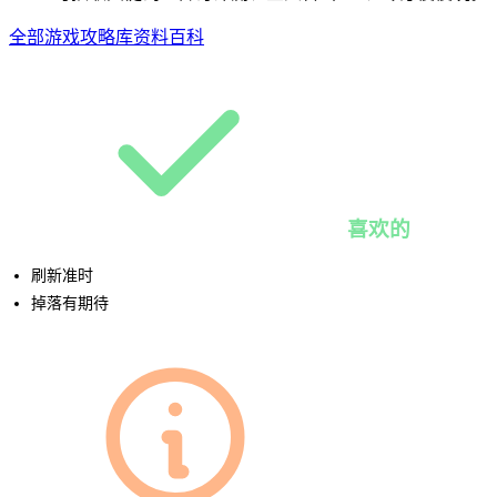
全部游戏
攻略库
资料百科
喜欢的
刷新准时
掉落有期待