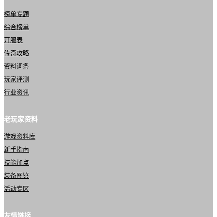
榜单专题
综合榜单
开服表
传奇攻略
资料词条
玩家评测
行业资讯
老玩家资料
游戏资料库
新手指南
技能加点
装备图鉴
活动专区
友情链接