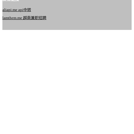
aliapi.me api中转
lamthem.me 越南兼职招聘