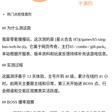
不满的
热门点抢怪激烈
## 为什么测这款
我是零氪慢慢玩，这次测的是 [星火合击 H5](/games/h5-xing-
huo-web-he-ji)。它属于网页传奇，主打h5 / combo / gift-pack。
本站根据开服表、版本资料和玩家反馈持续补充该游戏信息。
## 实测过程
这篇测评基于 13 天体验，主号升到 40 级，累计在线约 41 小
时。前两天主要跟主线和日常，第三天开始进 BOSS 点、行
会频道和交易区观察真实活跃度。
## BOSS 爆率观察