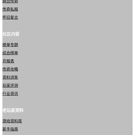
网页传奇
传奇私服
怀旧复古
社区内容
榜单专题
综合榜单
开服表
传奇攻略
资料词条
玩家评测
行业资讯
老玩家资料
游戏资料库
新手指南