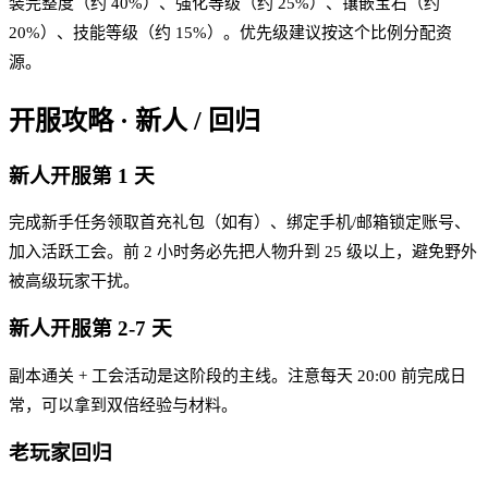
装完整度（约 40%）、强化等级（约 25%）、镶嵌宝石（约
20%）、技能等级（约 15%）。优先级建议按这个比例分配资
源。
开服攻略 · 新人 / 回归
新人开服第 1 天
完成新手任务领取首充礼包（如有）、绑定手机/邮箱锁定账号、
加入活跃工会。前 2 小时务必先把人物升到 25 级以上，避免野外
被高级玩家干扰。
新人开服第 2-7 天
副本通关 + 工会活动是这阶段的主线。注意每天 20:00 前完成日
常，可以拿到双倍经验与材料。
老玩家回归