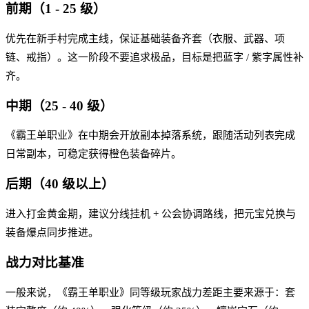
前期（1 - 25 级）
优先在新手村完成主线，保证基础装备齐套（衣服、武器、项
链、戒指）。这一阶段不要追求极品，目标是把蓝字 / 紫字属性补
齐。
中期（25 - 40 级）
《霸王单职业》在中期会开放副本掉落系统，跟随活动列表完成
日常副本，可稳定获得橙色装备碎片。
后期（40 级以上）
进入打金黄金期，建议分线挂机 + 公会协调路线，把元宝兑换与
装备爆点同步推进。
战力对比基准
一般来说，《霸王单职业》同等级玩家战力差距主要来源于：套