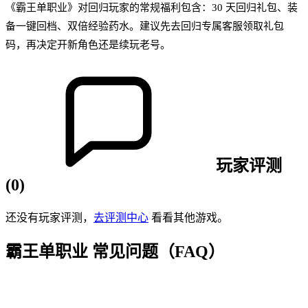
《霸王单职业》对回归玩家的常规福利包含：30 天回归礼包、装
备一键回档、双倍经验药水。建议先去回归专属客服领取礼包
码，再决定开新角色还是续玩老号。
玩家评测
(
0
)
还没有玩家评测，
去评测中心
看看其他游戏。
霸王单职业
常见问题（FAQ）
Q
1
.
《霸王单职业》是哪种类型的传奇游戏？