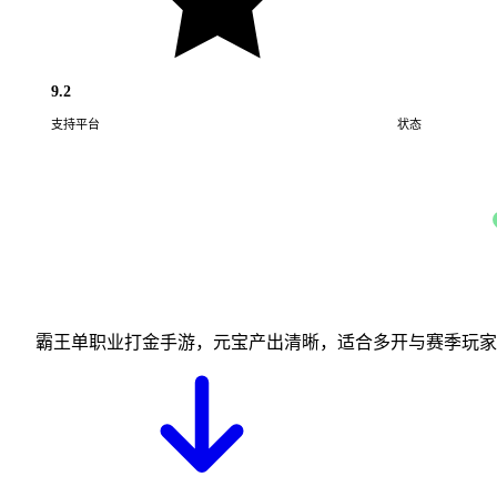
9.2
支持平台
状态
Android · iOS
霸王单职业打金手游，元宝产出清晰，适合多开与赛季玩家