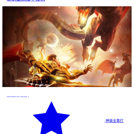
超超变传奇
·
神装全靠打