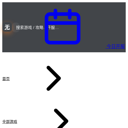
无
今日开服
首页
全部游戏