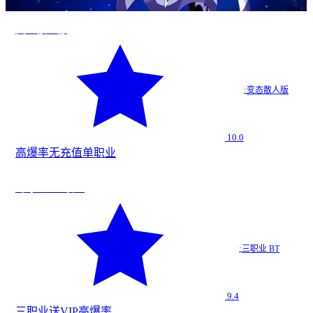
变态散人服
·
变态散人版
10.0
高爆率
无充值
单职业
法
★
9.4
寒冰BT 三职业
寒冰BT…
·
三职业 BT
三职业 BT
9.4
三职业
送VIP
高爆率