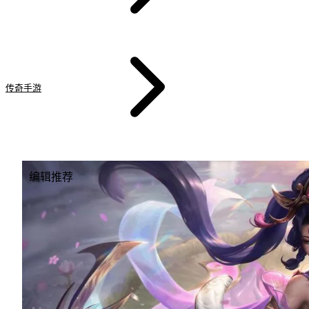
传奇手游
翠玉传说
编辑推荐