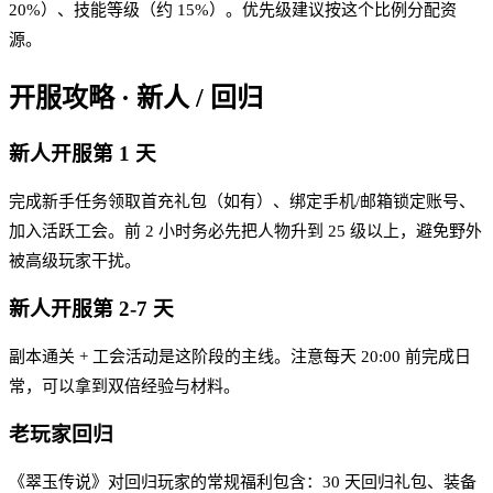
20%）、技能等级（约 15%）。优先级建议按这个比例分配资
源。
开服攻略 · 新人 / 回归
新人开服第 1 天
完成新手任务领取首充礼包（如有）、绑定手机/邮箱锁定账号、
加入活跃工会。前 2 小时务必先把人物升到 25 级以上，避免野外
被高级玩家干扰。
新人开服第 2-7 天
副本通关 + 工会活动是这阶段的主线。注意每天 20:00 前完成日
常，可以拿到双倍经验与材料。
老玩家回归
《翠玉传说》对回归玩家的常规福利包含：30 天回归礼包、装备