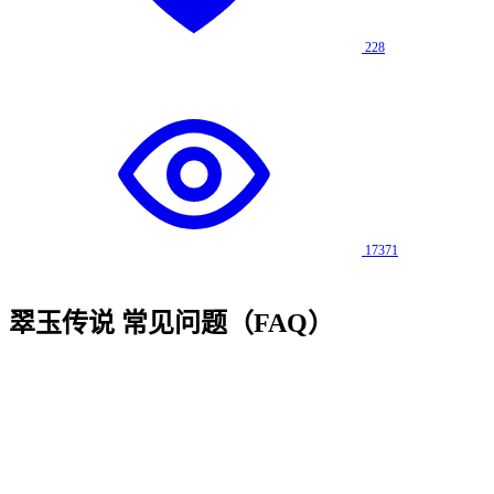
228
17371
翠玉传说
常见问题（FAQ）
Q
1
.
《翠玉传说》是哪种类型的传奇游戏？
Q
2
.
翠玉传说 适合什么样的玩家？