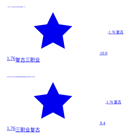
复古传奇
·
1.76 复古
10.0
1.76
复古
三职业
道
麒麟1.76 怀旧
★
9.4
麒麟1.…
·
1.76 复古
1.76 复古
9.4
1.76
三职业
复古