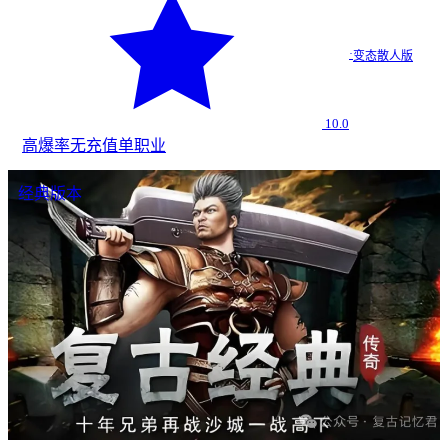
·
变态散人版
10.0
高爆率
无充值
单职业
经典版本