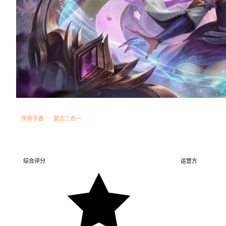
传奇手游
复古二合一
翠玉传说
综合评分
运营方
青松工作室