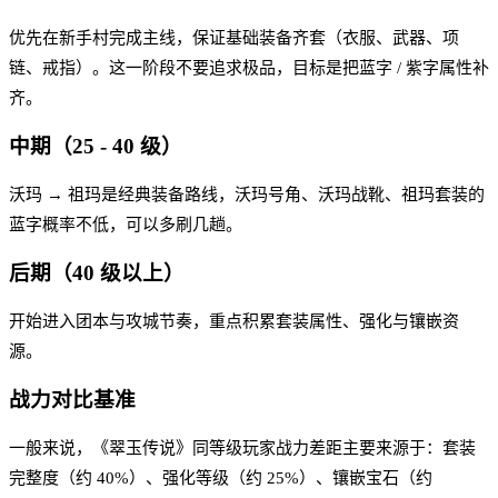
优先在新手村完成主线，保证基础装备齐套（衣服、武器、项
链、戒指）。这一阶段不要追求极品，目标是把蓝字 / 紫字属性补
齐。
中期（25 - 40 级）
沃玛 → 祖玛是经典装备路线，沃玛号角、沃玛战靴、祖玛套装的
蓝字概率不低，可以多刷几趟。
后期（40 级以上）
开始进入团本与攻城节奏，重点积累套装属性、强化与镶嵌资
源。
战力对比基准
一般来说，《翠玉传说》同等级玩家战力差距主要来源于：套装
完整度（约 40%）、强化等级（约 25%）、镶嵌宝石（约