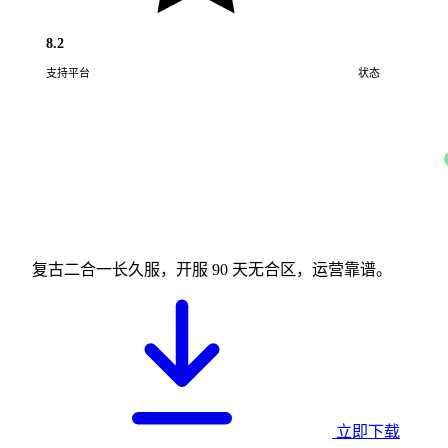
8.2
支持平台
状态
Android · iOS
复古二合一长久服，开服 90 天无合区，运营靠谱。
立即下载