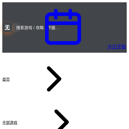
无
今日开服
首页
全部游戏