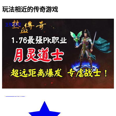
玩法相近的传奇游戏
正版月灵
道士召月灵