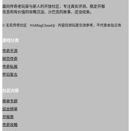
面向传奇老玩家与新人的开放社区，专注真实评测、稳定开服
信息和有价值的攻略沉淀。沙巴克的故事，还没结束。
© 无名传奇社区 · WuMingChuanQi · 内容仅供玩家交流参考，不代表本站立场
游戏分类
传奇手游
网页传奇
传奇私服
怀旧复古
社区内容
榜单专题
综合榜单
开服表
传奇攻略